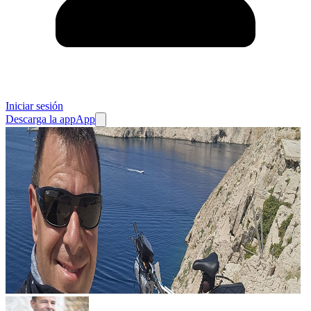
Iniciar sesión
Descarga la app
App