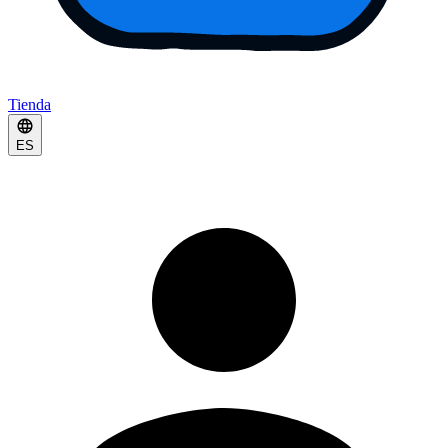
Tienda
ES