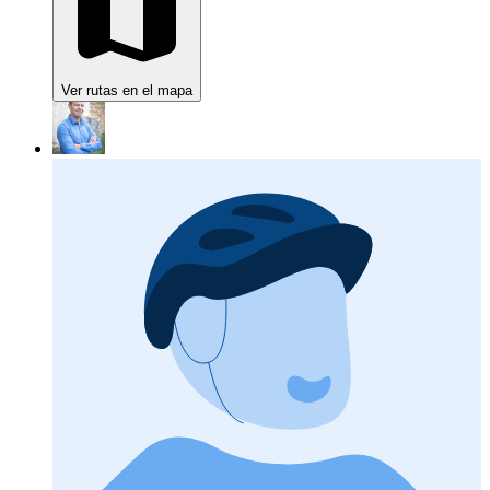
Ver rutas en el mapa