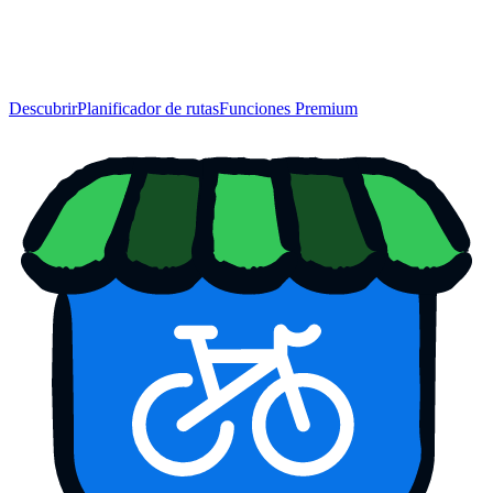
Descubrir
Planificador de rutas
Funciones Premium