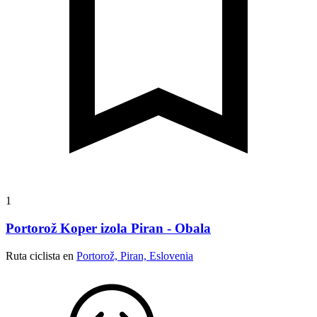
1
Portorož Koper izola Piran - Obala
Ruta ciclista en
Portorož, Piran, Eslovenia