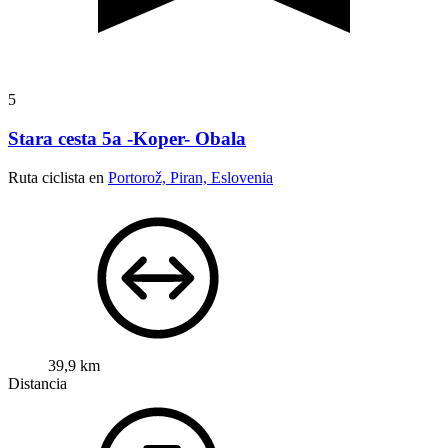
5
Stara cesta 5a -Koper- Obala
Ruta ciclista en
Portorož, Piran, Eslovenia
39,9 km
Distancia