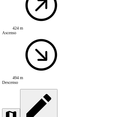
424 m
Ascenso
494 m
Descenso