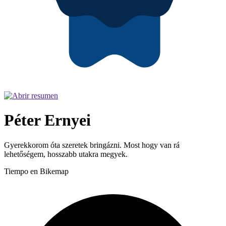
Péter Ernyei
Gyerekkorom óta szeretek bringázni. Most hogy van rá
lehetőségem, hosszabb utakra megyek.
Tiempo en Bikemap