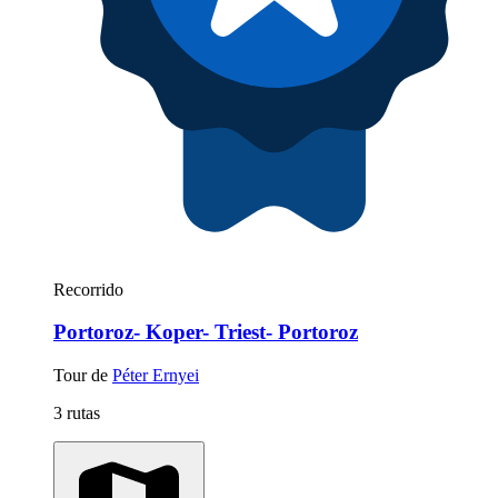
Recorrido
Portoroz- Koper- Triest- Portoroz
Tour de
Péter Ernyei
3 rutas