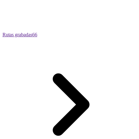
Rutas grabadas
66