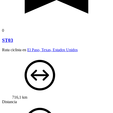
0
ST03
Ruta ciclista en
El Paso, Texas, Estados Unidos
716,1 km
Distancia