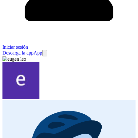
Iniciar sesión
Descarga la app
App