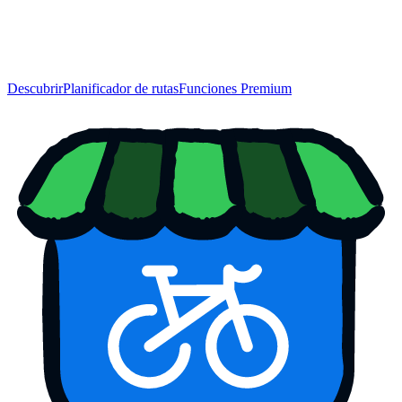
Descubrir
Planificador de rutas
Funciones Premium