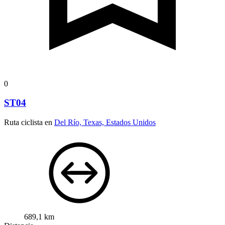
0
ST04
Ruta ciclista en
Del Río, Texas, Estados Unidos
689,1 km