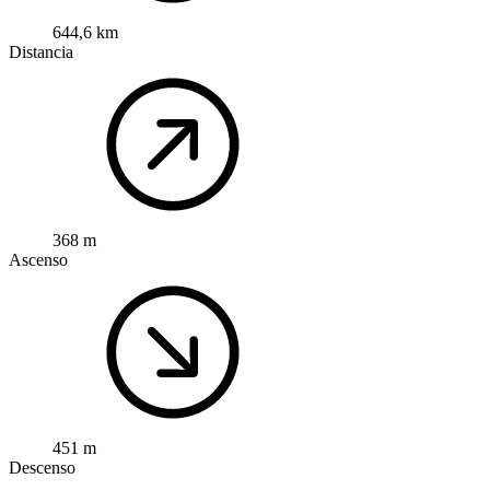
644,6 km
Distancia
368 m
Ascenso
451 m
Descenso