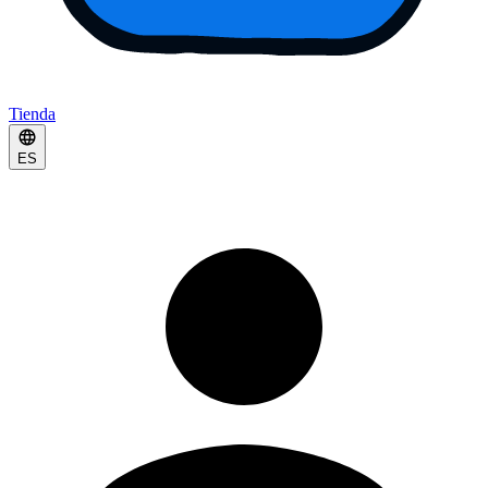
Tienda
ES