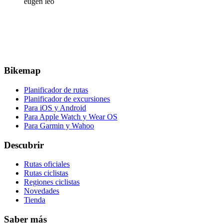
eugen leo
Bikemap
Planificador de rutas
Planificador de excursiones
Para iOS y Android
Para Apple Watch y Wear OS
Para Garmin y Wahoo
Descubrir
Rutas oficiales
Rutas ciclistas
Regiones ciclistas
Novedades
Tienda
Saber más