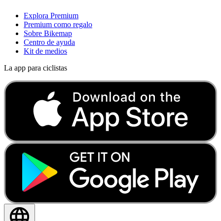
Explora Premium
Premium como regalo
Sobre Bikemap
Centro de ayuda
Kit de medios
La app para ciclistas