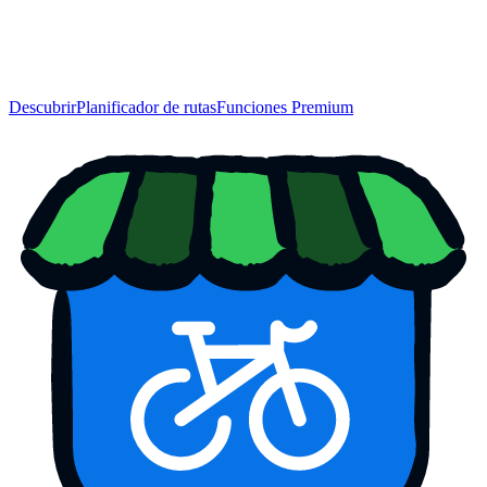
Descubrir
Planificador de rutas
Funciones Premium