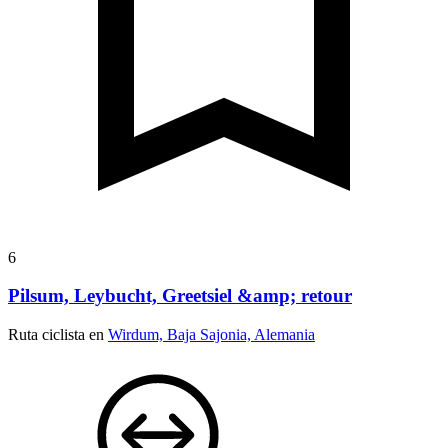
6
Pilsum, Leybucht, Greetsiel &amp; retour
Ruta ciclista en
Wirdum, Baja Sajonia, Alemania