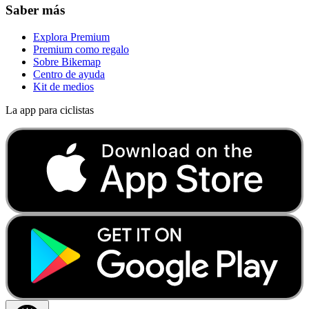
Saber más
Explora Premium
Premium como regalo
Sobre Bikemap
Centro de ayuda
Kit de medios
La app para ciclistas