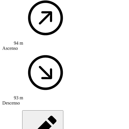
94 m
Ascenso
93 m
Descenso