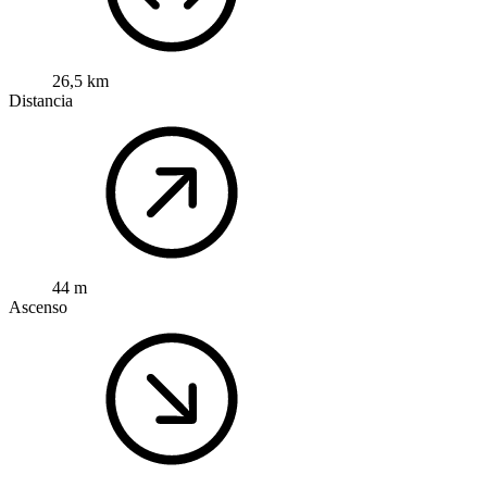
26,5 km
Distancia
44 m
Ascenso