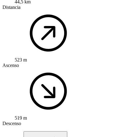
44,5 km
Distancia
523 m
Ascenso
519 m
Descenso