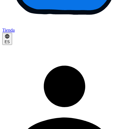
Tienda
ES