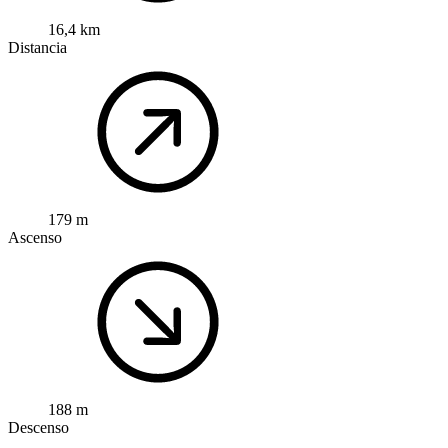
16,4 km
Distancia
179 m
Ascenso
188 m
Descenso