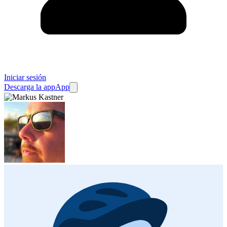
Iniciar sesión
Descarga la app
App