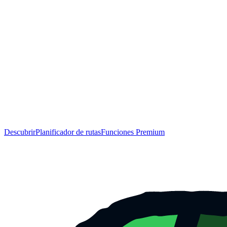
Descubrir
Planificador de rutas
Funciones Premium