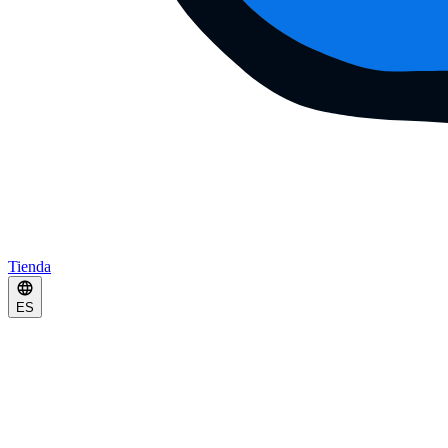
Tienda
ES