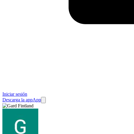
Iniciar sesión
Descarga la app
App