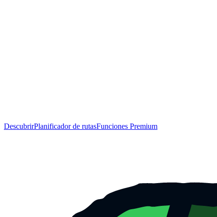
Descubrir
Planificador de rutas
Funciones Premium