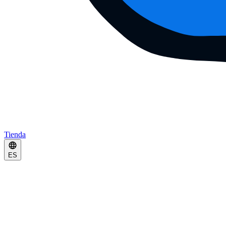
Tienda
ES