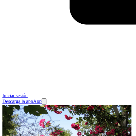
Iniciar sesión
Descarga la app
App