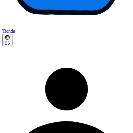
Tienda
ES