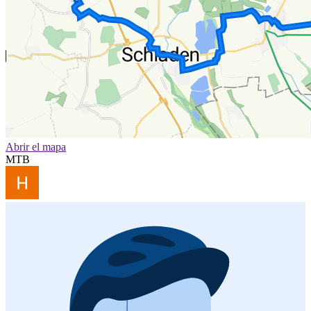
Abrir el mapa
MTB