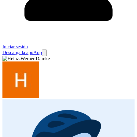
Iniciar sesión
Descarga la app
App