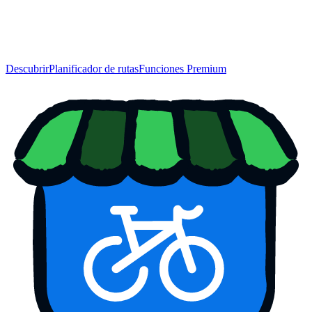
Descubrir
Planificador de rutas
Funciones Premium