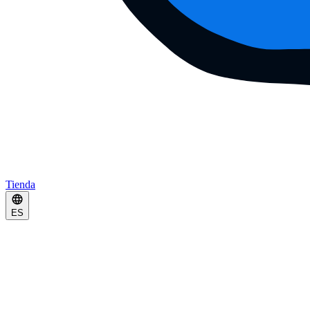
Tienda
ES