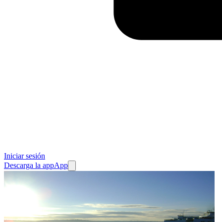
Iniciar sesión
Descarga la app
App