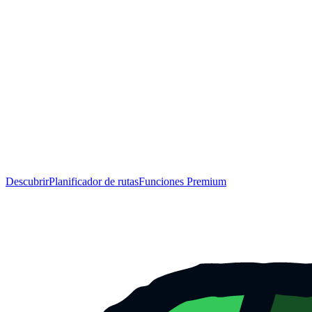
Descubrir
Planificador de rutas
Funciones Premium