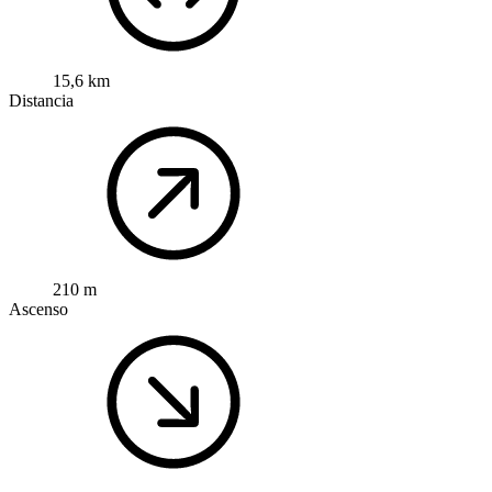
15,6 km
Distancia
210 m
Ascenso