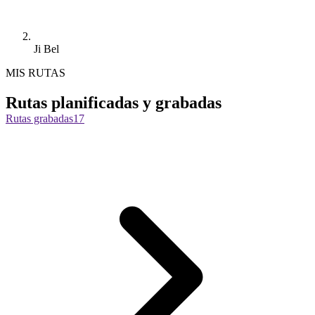
Ji Bel
MIS RUTAS
Rutas planificadas y grabadas
Rutas grabadas
17