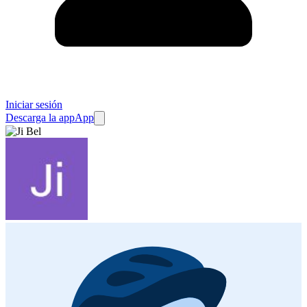
Iniciar sesión
Descarga la app
App