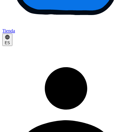
Tienda
ES