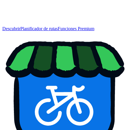
Descubrir
Planificador de rutas
Funciones Premium