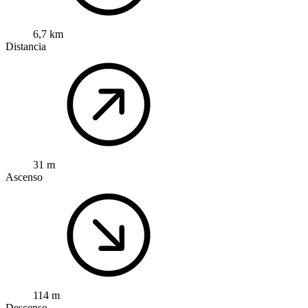
6,7 km
Distancia
31 m
Ascenso
114 m
Descenso