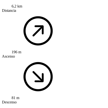
6,2 km
Distancia
196 m
Ascenso
81 m
Descenso