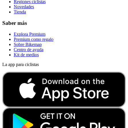
Regiones ciclistas
Novedades
Tienda
Saber más
Explora Premium
Premium como regalo
Sobre Bikemap
Centro de ayuda
Kit de medios
La app para ciclistas