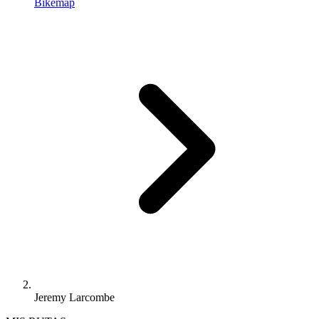
Bikemap
Jeremy Larcombe