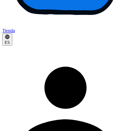
Tienda
ES