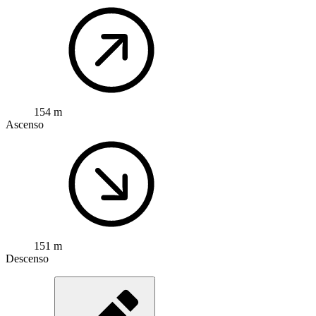
154 m
Ascenso
151 m
Descenso