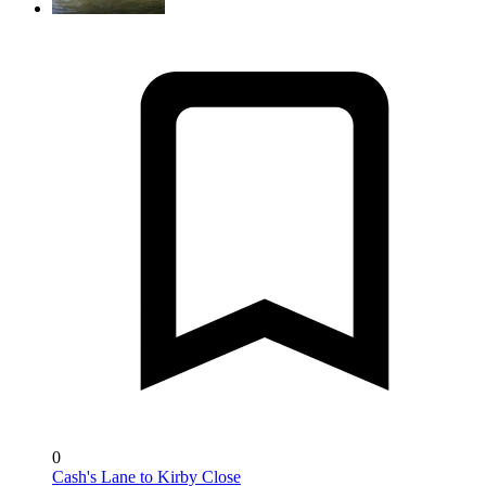
0
Cash's Lane to Kirby Close