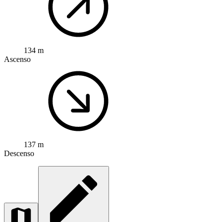
134 m
Ascenso
137 m
Descenso