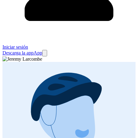
Iniciar sesión
Descarga la app
App