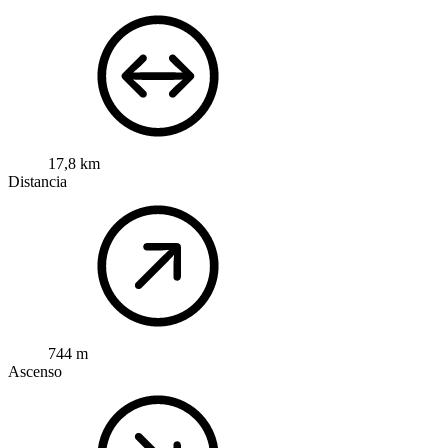
17,8 km
Distancia
744 m
Ascenso