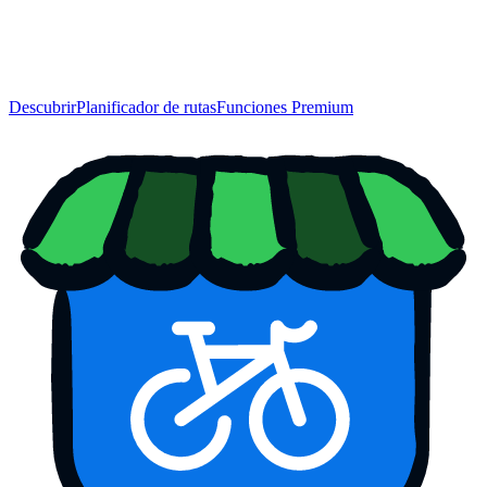
Descubrir
Planificador de rutas
Funciones Premium