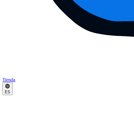
Tienda
ES