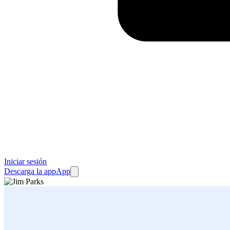
Iniciar sesión
Descarga la app
App