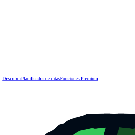
Descubrir
Planificador de rutas
Funciones Premium