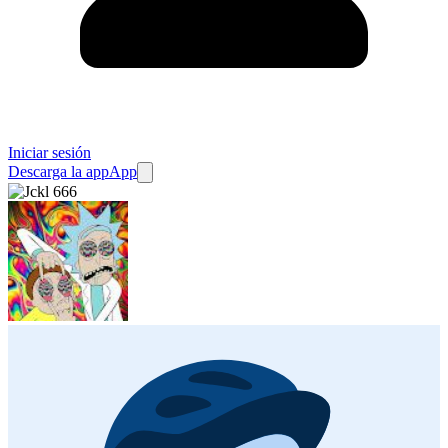
Iniciar sesión
Descarga la app
App