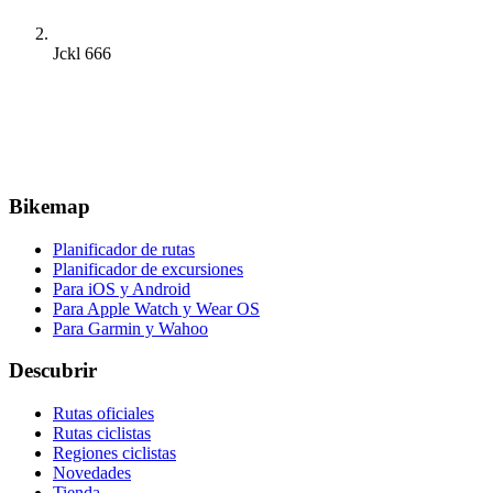
Jckl 666
Bikemap
Planificador de rutas
Planificador de excursiones
Para iOS y Android
Para Apple Watch y Wear OS
Para Garmin y Wahoo
Descubrir
Rutas oficiales
Rutas ciclistas
Regiones ciclistas
Novedades
Tienda