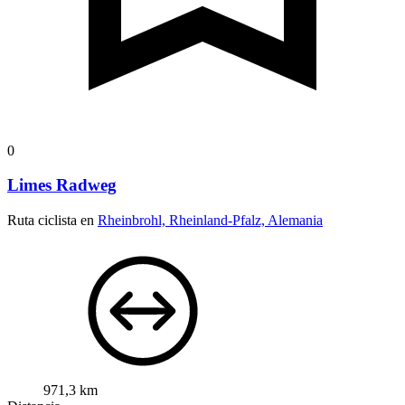
0
Limes Radweg
Ruta ciclista en
Rheinbrohl, Rheinland-Pfalz, Alemania
971,3 km