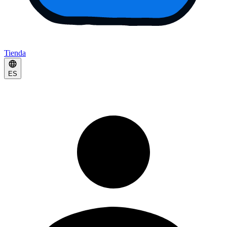
Tienda
ES