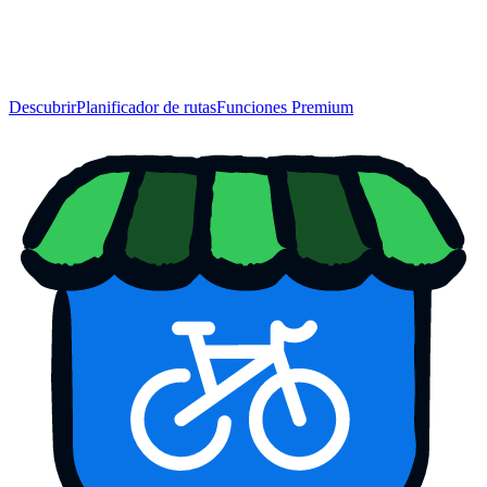
Descubrir
Planificador de rutas
Funciones Premium