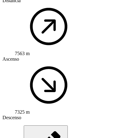
Distancia
7563 m
Ascenso
7325 m
Descenso