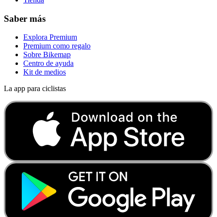
Saber más
Explora Premium
Premium como regalo
Sobre Bikemap
Centro de ayuda
Kit de medios
La app para ciclistas