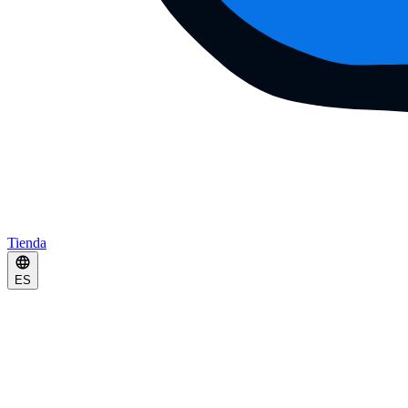
Tienda
ES