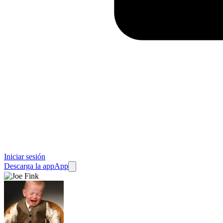
Iniciar sesión
Descarga la app
App