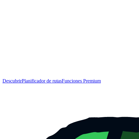
Descubrir
Planificador de rutas
Funciones Premium