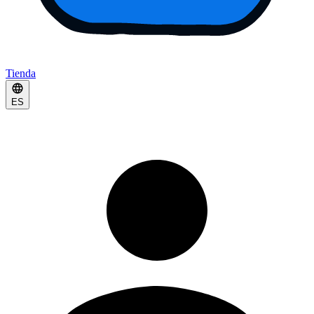
Tienda
ES