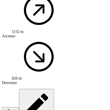
1152 m
Ascenso
826 m
Descenso