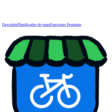
Descubrir
Planificador de rutas
Funciones Premium