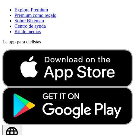
Explora Premium
Premium como regalo
Sobre Bikemap
Centro de ayuda
Kit de medios
La app para ciclistas