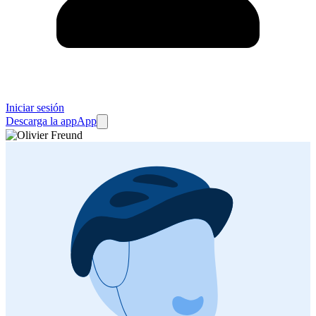
Iniciar sesión
Descarga la app
App