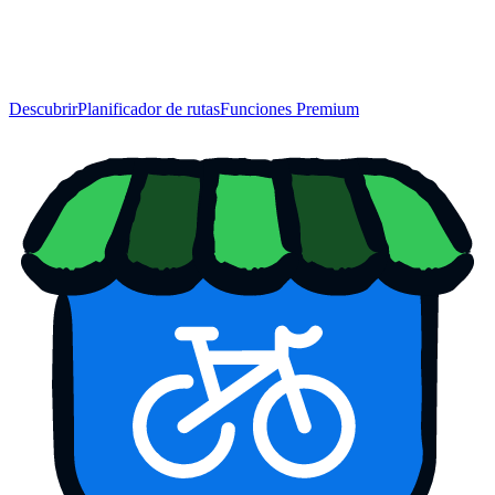
Descubrir
Planificador de rutas
Funciones Premium