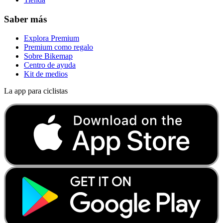
Saber más
Explora Premium
Premium como regalo
Sobre Bikemap
Centro de ayuda
Kit de medios
La app para ciclistas