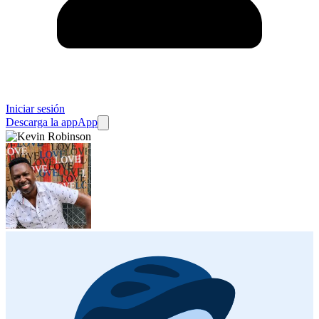
Iniciar sesión
Descarga la app
App