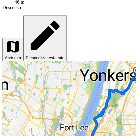
46 m
Descenso
Abrir ruta
Personalizar esta ruta