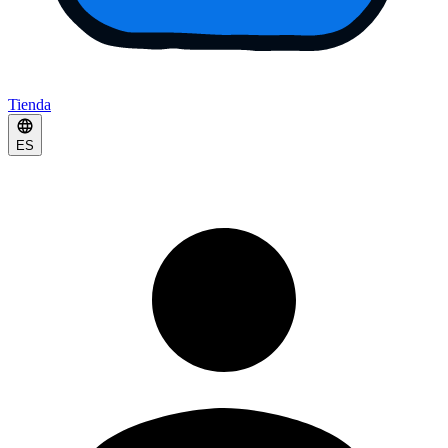
Tienda
ES