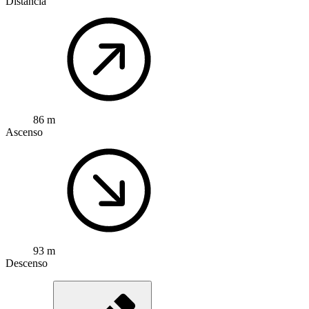
Distancia
86 m
Ascenso
93 m
Descenso