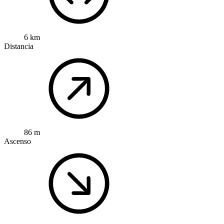
6 km
Distancia
86 m
Ascenso