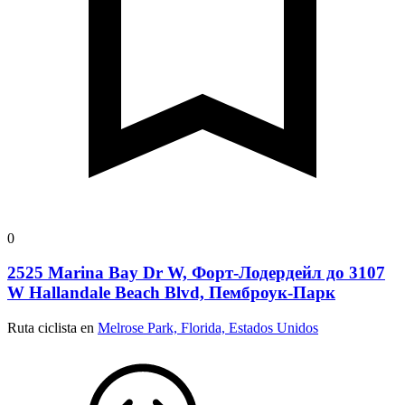
0
2525 Marina Bay Dr W, Форт-Лодердейл до 3107
W Hallandale Beach Blvd, Пемброук-Парк
Ruta ciclista en
Melrose Park, Florida, Estados Unidos