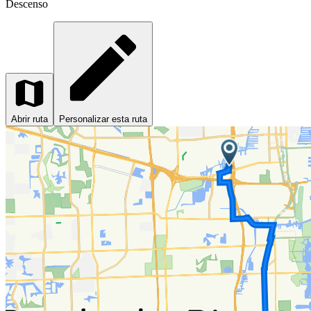
Descenso
Abrir ruta
Personalizar esta ruta