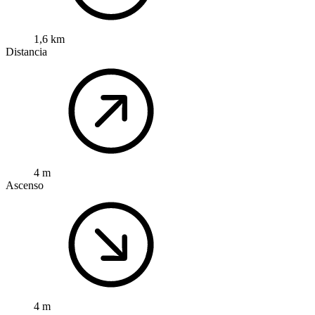
1,6 km
Distancia
4 m
Ascenso
4 m