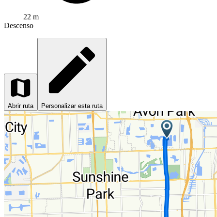
22 m
Descenso
Abrir ruta
Personalizar esta ruta