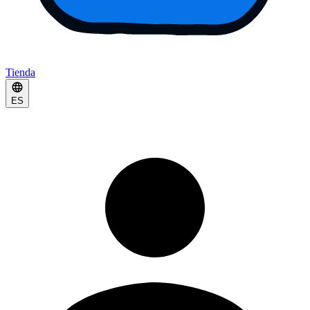
Tienda
ES