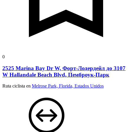
0
2525 Marina Bay Dr W, Форт-Лодердейл до 3107
W Hallandale Beach Blvd, Пемброук-Парк
Ruta ciclista en
Melrose Park, Florida, Estados Unidos