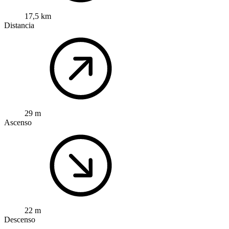
17,5 km
Distancia
29 m
Ascenso
22 m
Descenso