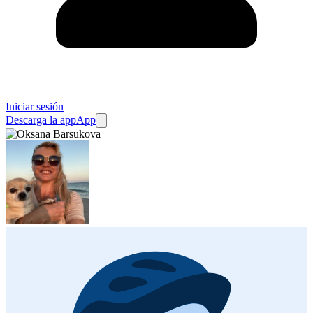
Iniciar sesión
Descarga la app
App