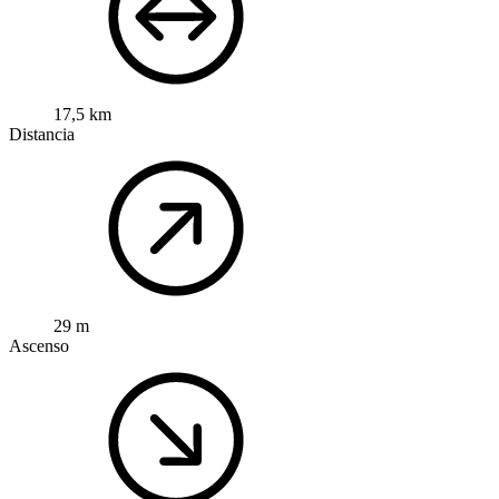
17,5 km
Distancia
29 m
Ascenso