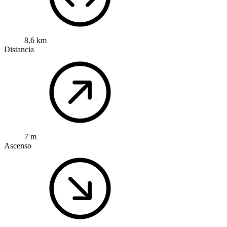
8,6 km
Distancia
7 m
Ascenso