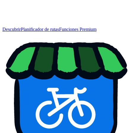
Descubrir
Planificador de rutas
Funciones Premium