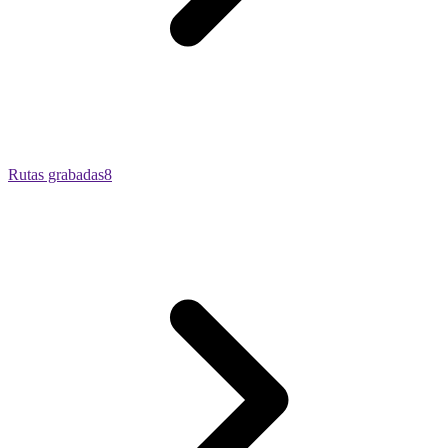
Rutas grabadas
8