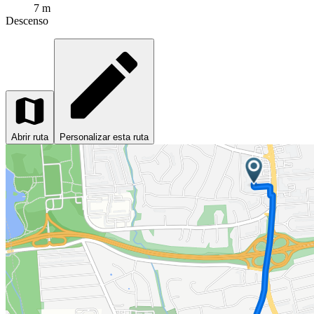
7 m
Descenso
Abrir ruta
Personalizar esta ruta