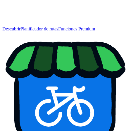
Descubrir
Planificador de rutas
Funciones Premium