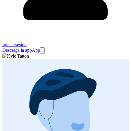
Iniciar sesión
Descarga la app
App