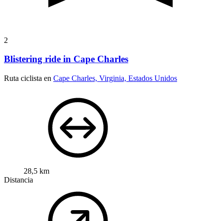
2
Blistering ride in Cape Charles
Ruta ciclista en
Cape Charles, Virginia, Estados Unidos
28,5 km
Distancia