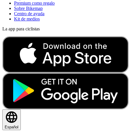
Premium como regalo
Sobre Bikemap
Centro de ayuda
Kit de medios
La app para ciclistas
Español