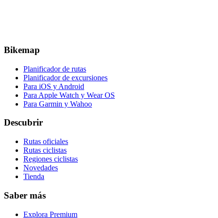
Bikemap
Planificador de rutas
Planificador de excursiones
Para iOS y Android
Para Apple Watch y Wear OS
Para Garmin y Wahoo
Descubrir
Rutas oficiales
Rutas ciclistas
Regiones ciclistas
Novedades
Tienda
Saber más
Explora Premium