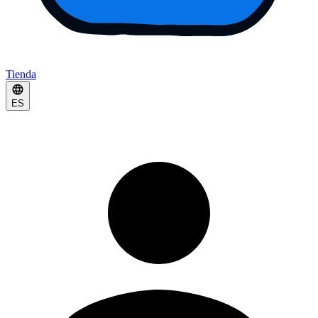
Tienda
ES