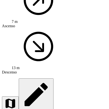
7 m
Ascenso
13 m
Descenso