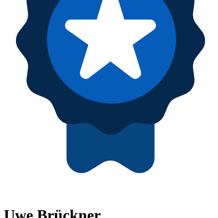
Uwe Brückner