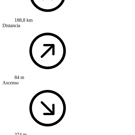
188,8 km
Distancia
84 m
Ascenso
374 m