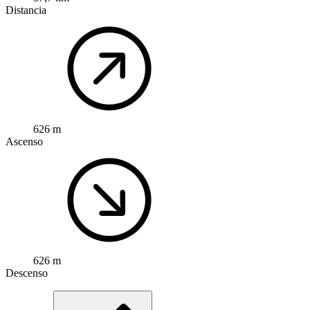
Distancia
626 m
Ascenso
626 m
Descenso