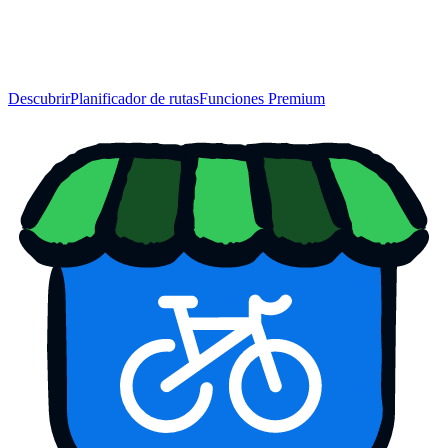
Descubrir
Planificador de rutas
Funciones Premium