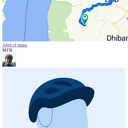
Abrir el mapa
MTB