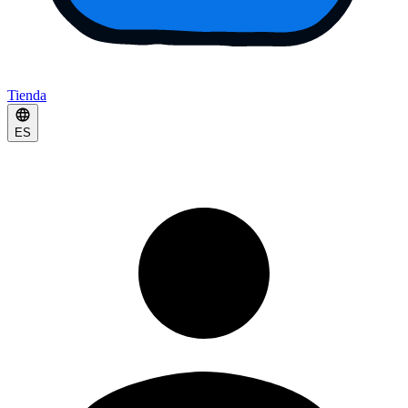
Tienda
ES