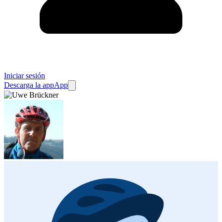
Iniciar sesión
Descarga la app
App