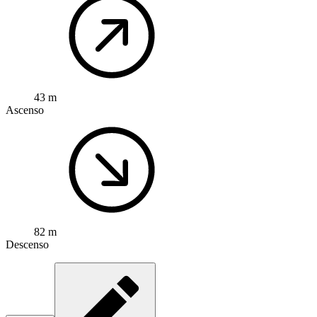
43 m
Ascenso
82 m
Descenso