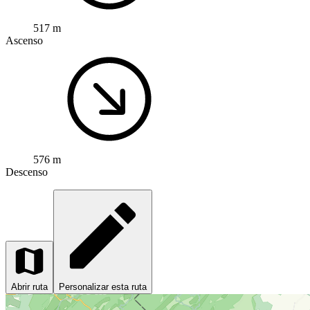
517 m
Ascenso
576 m
Descenso
Abrir ruta
Personalizar esta ruta