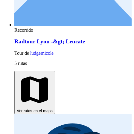
Recorrido
Radtour Lyon -&gt; Leucate
Tour de
ludgernicole
5 rutas
Ver rutas en el mapa