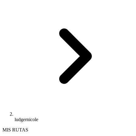
ludgernicole
MIS RUTAS