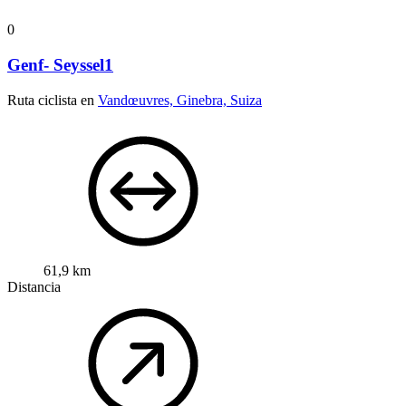
0
Genf- Seyssel1
Ruta ciclista en
Vandœuvres, Ginebra, Suiza
61,9 km
Distancia