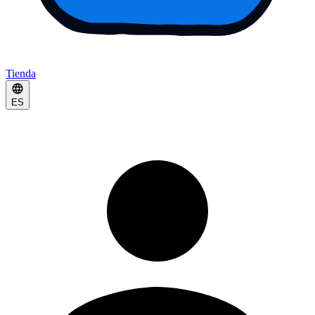
Tienda
ES