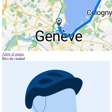
Abrir el mapa
Bici de ciudad