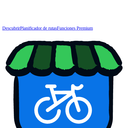
Descubrir
Planificador de rutas
Funciones Premium