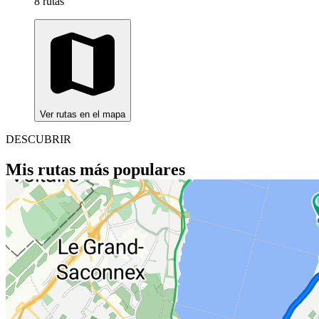
8 rutas
Ver rutas en el mapa
DESCUBRIR
Mis rutas más populares