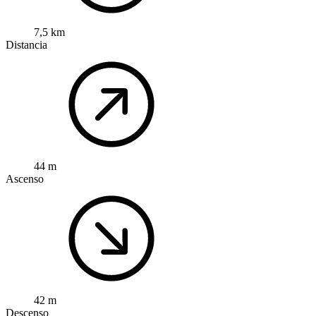
7,5 km
Distancia
44 m
Ascenso
42 m
Descenso