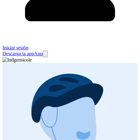
Iniciar sesión
Descarga la app
App