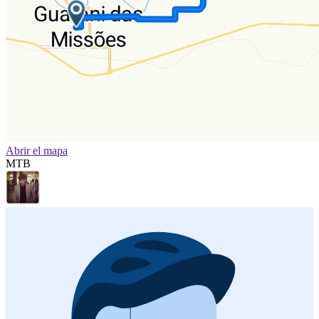
Abrir el mapa
MTB