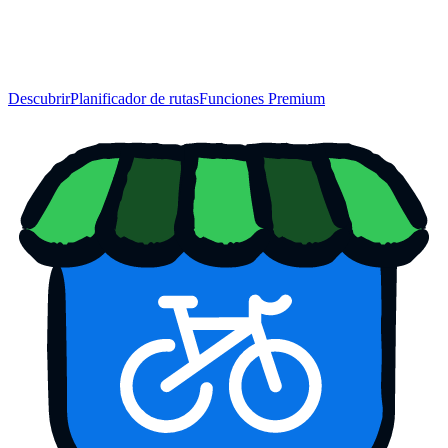
Descubrir
Planificador de rutas
Funciones Premium