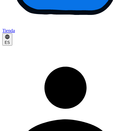
Tienda
ES