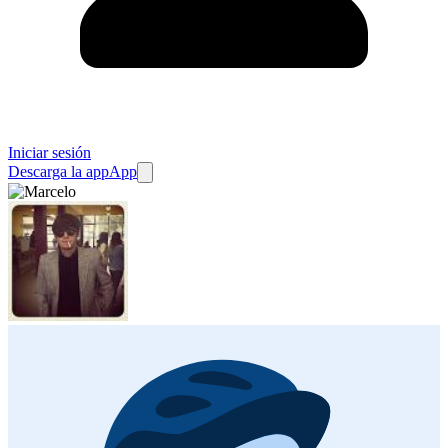
Iniciar sesión
Descarga la app
App