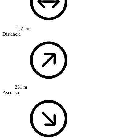
11,2 km
Distancia
231 m
Ascenso