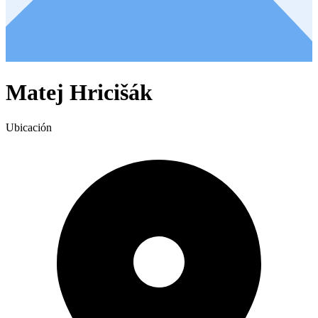
Matej Hricišák
Ubicación