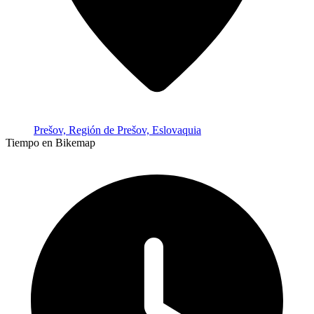
Prešov, Región de Prešov, Eslovaquia
Tiempo en Bikemap