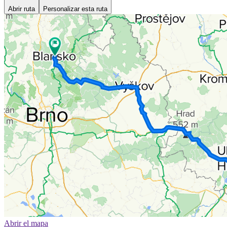
Abrir ruta
Personalizar esta ruta
Abrir el mapa