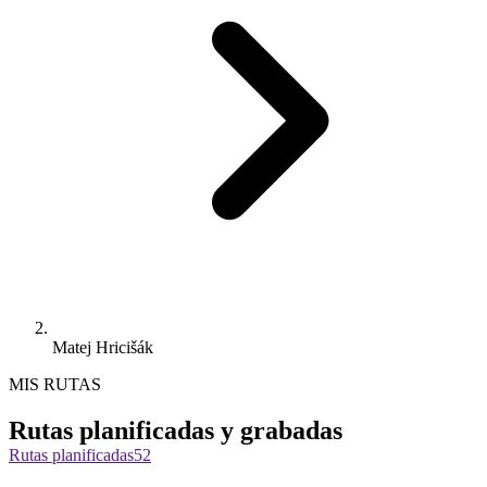
Matej Hricišák
MIS RUTAS
Rutas planificadas y grabadas
Rutas planificadas
52