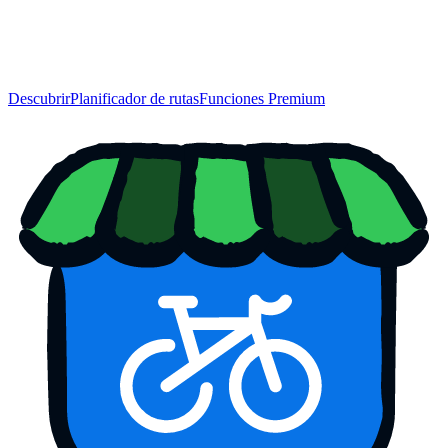
Descubrir
Planificador de rutas
Funciones Premium