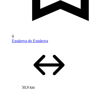
0
Exnárova do Exnárova
50,9 km