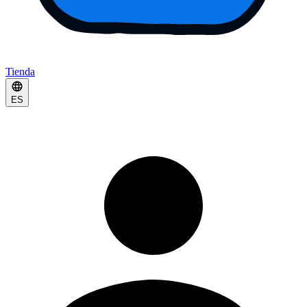
Tienda
ES