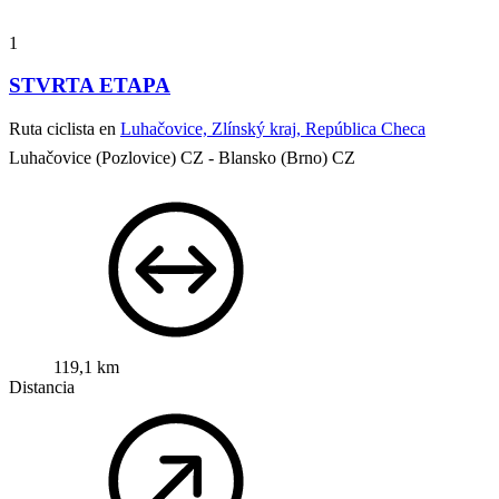
1
STVRTA ETAPA
Ruta ciclista en
Luhačovice, Zlínský kraj, República Checa
Luhačovice (Pozlovice) CZ - Blansko (Brno) CZ
119,1 km
Distancia