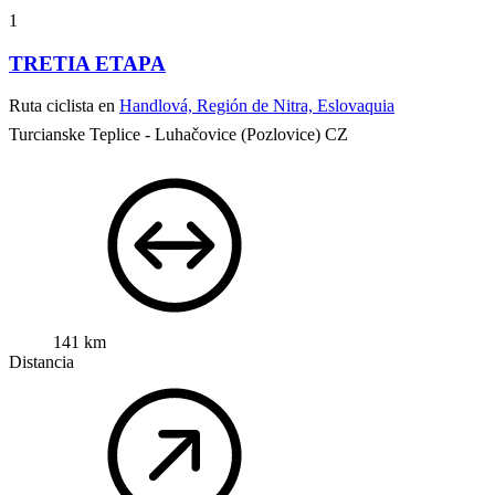
1
TRETIA ETAPA
Ruta ciclista en
Handlová, Región de Nitra, Eslovaquia
Turcianske Teplice - Luhačovice (Pozlovice) CZ
141 km
Distancia