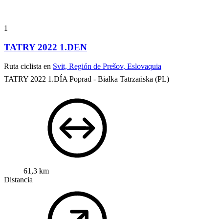
1
TATRY 2022 1.DEN
Ruta ciclista en
Svit, Región de Prešov, Eslovaquia
TATRY 2022 1.DÍA Poprad - Białka Tatrzańska (PL)
61,3 km
Distancia