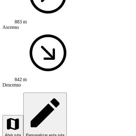
883 m
Ascenso
842 m
Descenso
Abrir ruta
Personalizar esta ruta