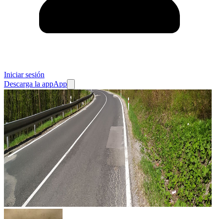
Iniciar sesión
Descarga la app
App