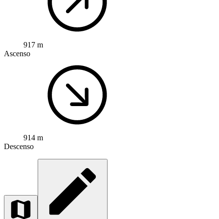
917 m
Ascenso
914 m
Descenso