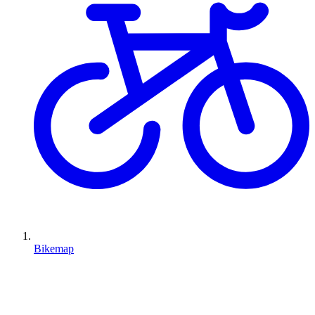
Bikemap