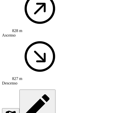
828 m
Ascenso
827 m
Descenso