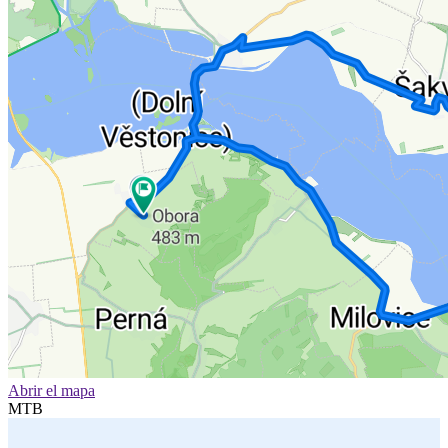
Abrir el mapa
MTB