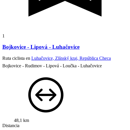
1
Bojkovice - Lipová - Luhačovice
Ruta ciclista en
Luhačovice, Zlínský kraj, República Checa
Bojkovice - Rudimov - Lipová - Loučka - Luhačovice
48,1 km
Distancia