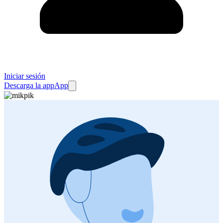
Iniciar sesión
Descarga la app
App