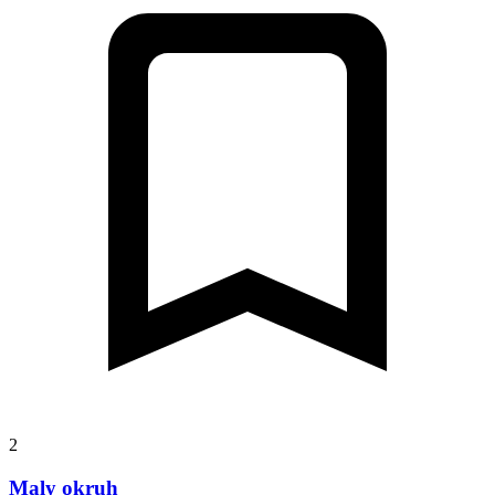
2
Maly okruh