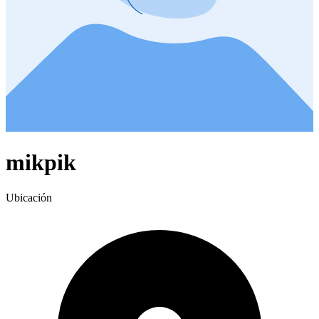
mikpik
Ubicación