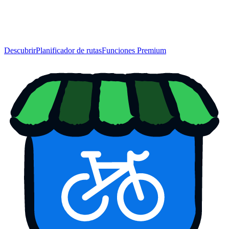
Descubrir
Planificador de rutas
Funciones Premium