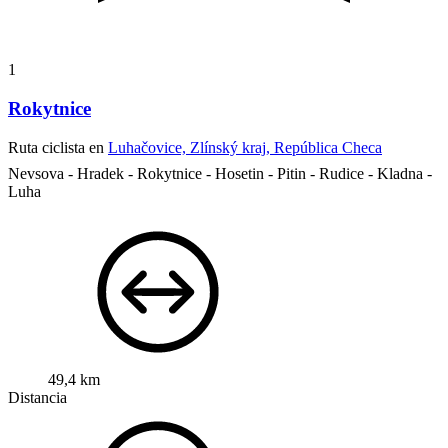
1
Rokytnice
Ruta ciclista en
Luhačovice, Zlínský kraj, República Checa
Nevsova - Hradek - Rokytnice - Hosetin - Pitin - Rudice - Kladna -
Luha
49,4 km
Distancia