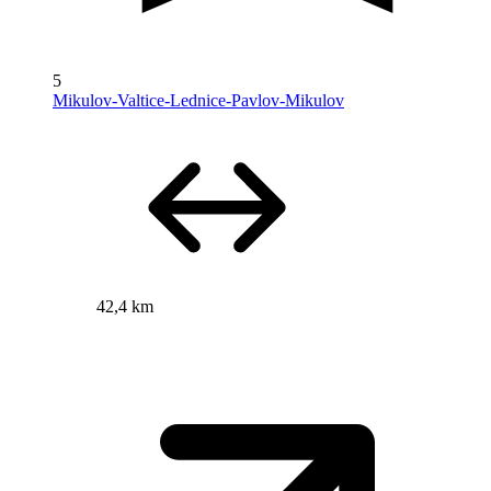
5
Mikulov-Valtice-Lednice-Pavlov-Mikulov
42,4 km