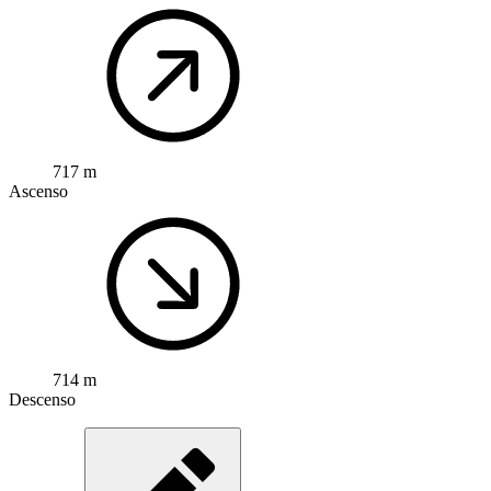
717 m
Ascenso
714 m
Descenso