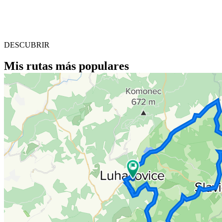
DESCUBRIR
Mis rutas más populares