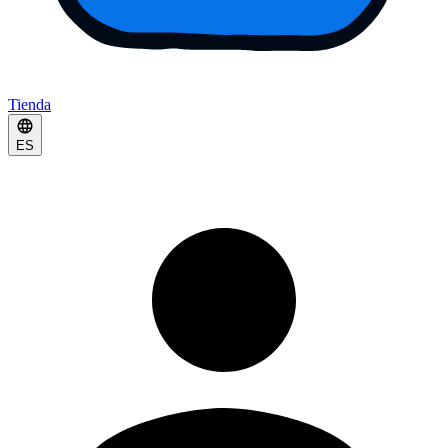
Tienda
ES