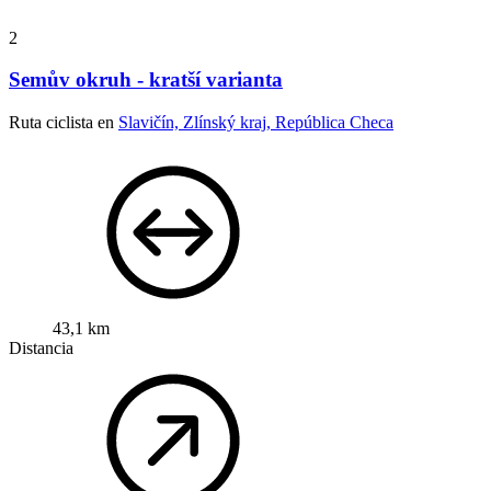
2
Semův okruh - kratší varianta
Ruta ciclista en
Slavičín, Zlínský kraj, República Checa
43,1 km
Distancia