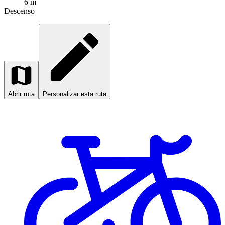
6 m
Descenso
Abrir ruta
Personalizar esta ruta