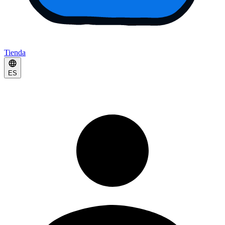
Tienda
ES