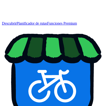
Descubrir
Planificador de rutas
Funciones Premium