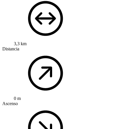
3,3 km
Distancia
0 m
Ascenso