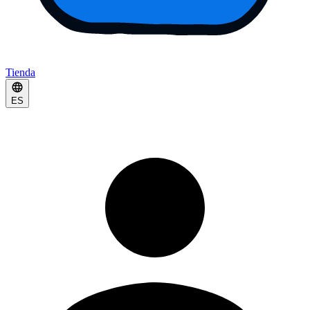
Tienda
ES