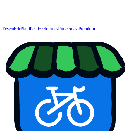
Descubrir
Planificador de rutas
Funciones Premium