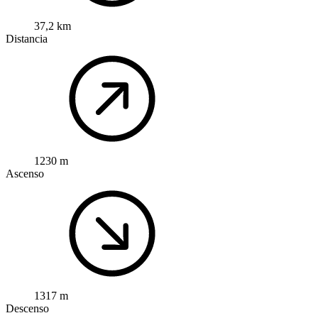
37,2 km
Distancia
1230 m
Ascenso
1317 m
Descenso