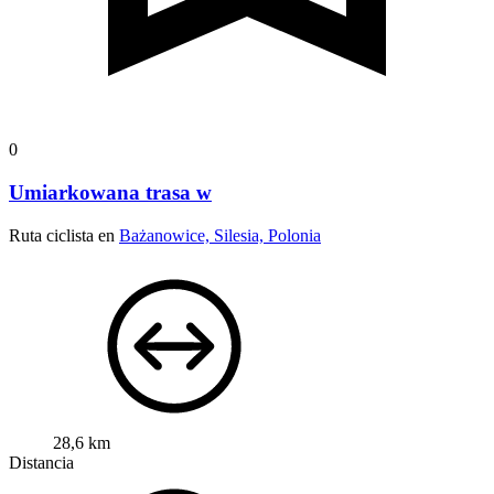
0
Umiarkowana trasa w
Ruta ciclista en
Bażanowice, Silesia, Polonia
28,6 km
Distancia