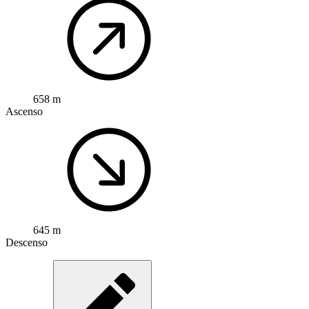
658 m
Ascenso
645 m
Descenso