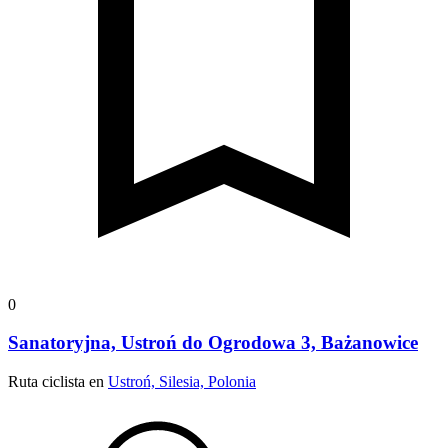
0
Sanatoryjna, Ustroń do Ogrodowa 3, Bażanowice
Ruta ciclista en
Ustroń, Silesia, Polonia