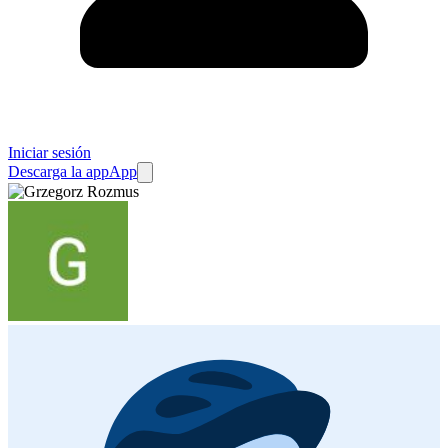
Iniciar sesión
Descarga la app
App