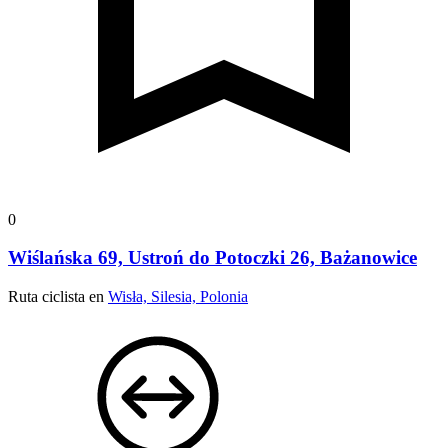
0
Wiślańska 69, Ustroń do Potoczki 26, Bażanowice
Ruta ciclista en
Wisła, Silesia, Polonia