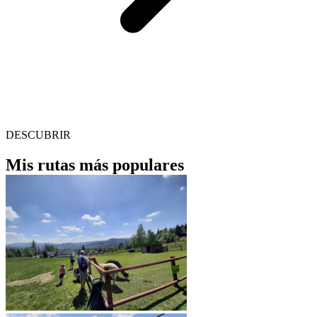
DESCUBRIR
Mis rutas más populares