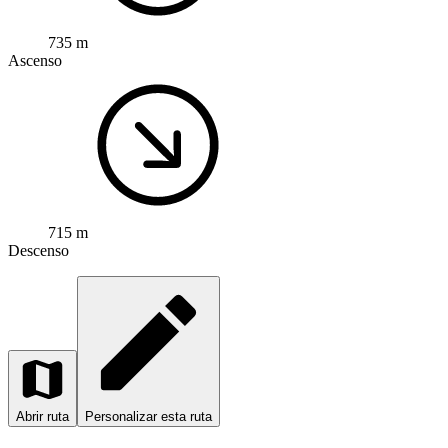
735 m
Ascenso
715 m
Descenso
Abrir ruta
Personalizar esta ruta