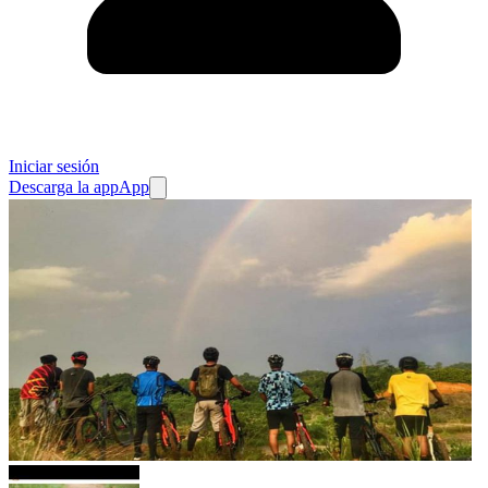
Iniciar sesión
Descarga la app
App