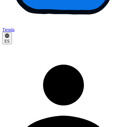
Tienda
ES