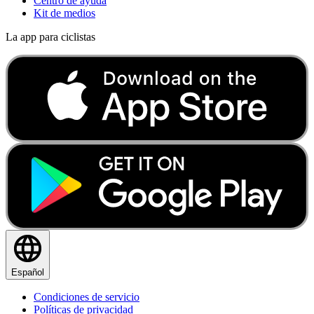
Centro de ayuda
Kit de medios
La app para ciclistas
Español
Condiciones de servicio
Políticas de privacidad