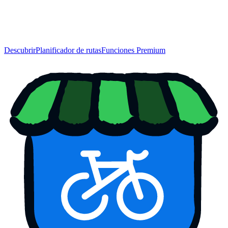
Descubrir
Planificador de rutas
Funciones Premium