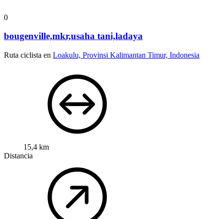
0
bougenville,mkr,usaha tani,ladaya
Ruta ciclista en
Loakulu, Provinsi Kalimantan Timur, Indonesia
15,4 km
Distancia