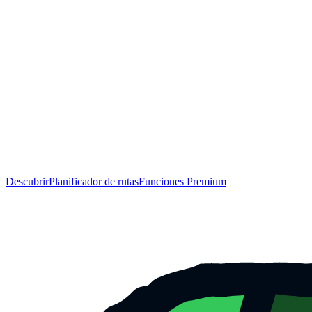
Descubrir
Planificador de rutas
Funciones Premium