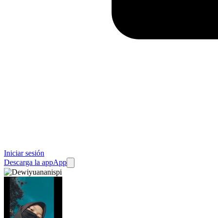
Iniciar sesión
Descarga la app
App