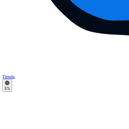
Tienda
ES