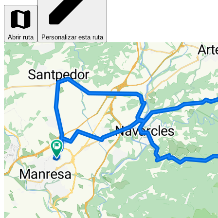
Abrir ruta
Personalizar esta ruta