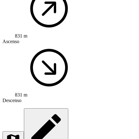
831 m
Ascenso
831 m
Descenso