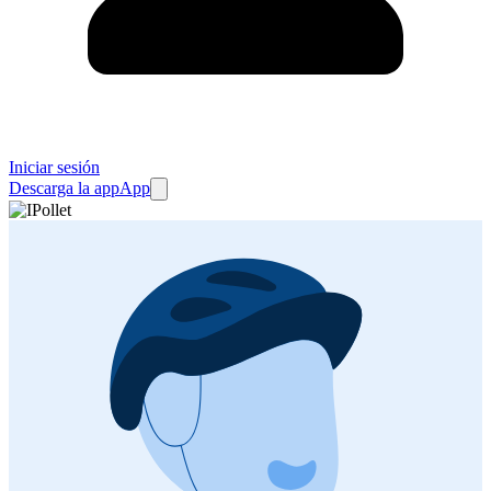
Iniciar sesión
Descarga la app
App