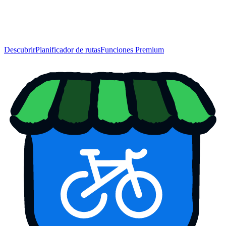
Descubrir
Planificador de rutas
Funciones Premium