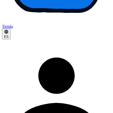
Tienda
ES