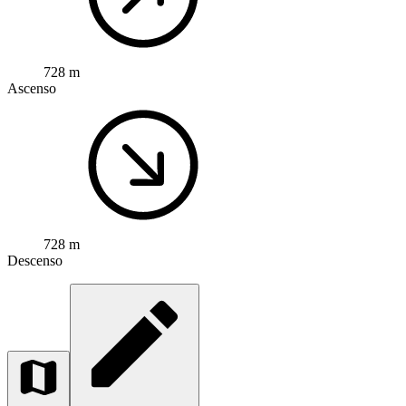
728 m
Ascenso
728 m
Descenso