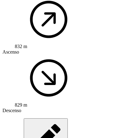
832 m
Ascenso
829 m
Descenso