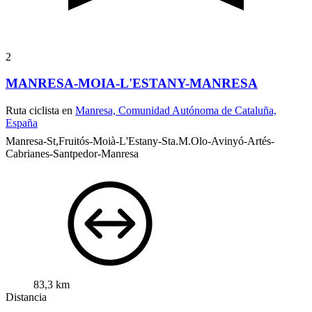
2
MANRESA-MOIA-L'ESTANY-MANRESA
Ruta ciclista en
Manresa, Comunidad Autónoma de Cataluña,
España
Manresa-St,Fruitós-Moià-L'Estany-Sta.M.Olo-Avinyó-Artés-
Cabrianes-Santpedor-Manresa
83,3 km
Distancia