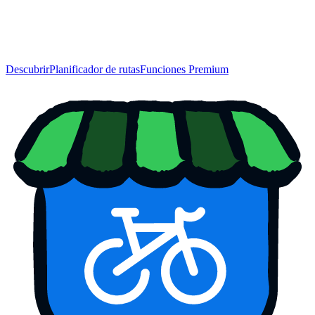
Descubrir
Planificador de rutas
Funciones Premium