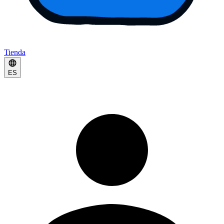
Tienda
ES