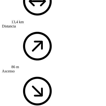
13,4 km
Distancia
86 m
Ascenso