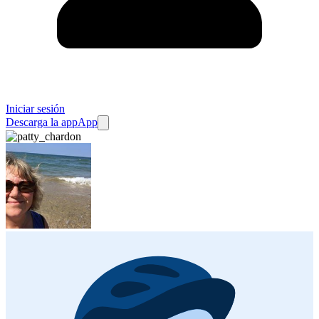
Iniciar sesión
Descarga la app
App