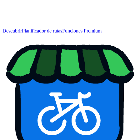
Descubrir
Planificador de rutas
Funciones Premium