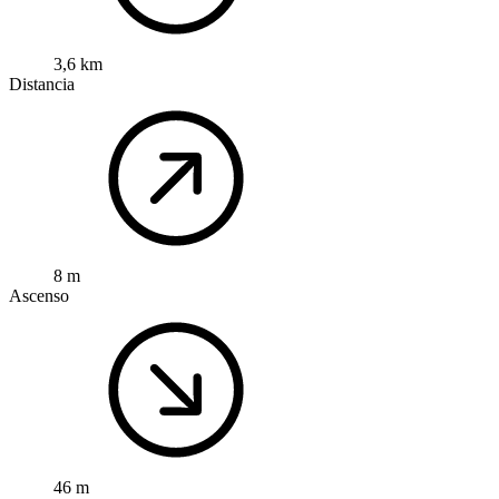
3,6 km
Distancia
8 m
Ascenso
46 m