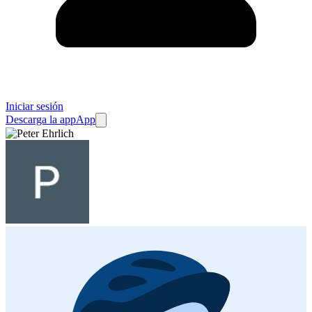
Iniciar sesión
Descarga la app
App