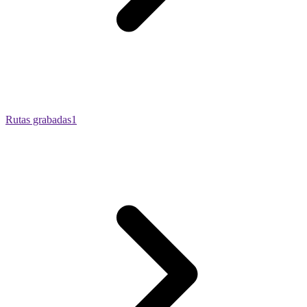
Rutas grabadas
1