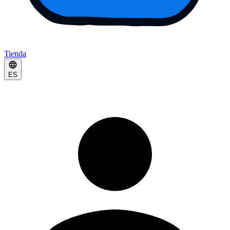
Tienda
ES