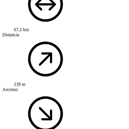
67,2 km
Distancia
239 m
Ascenso