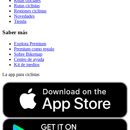
Rutas oficiales
Rutas ciclistas
Regiones ciclistas
Novedades
Tienda
Saber más
Explora Premium
Premium como regalo
Sobre Bikemap
Centro de ayuda
Kit de medios
La app para ciclistas