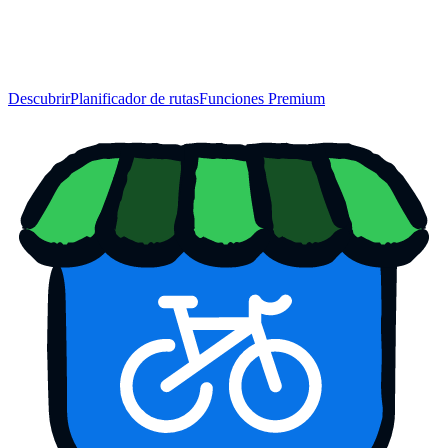
Descubrir
Planificador de rutas
Funciones Premium