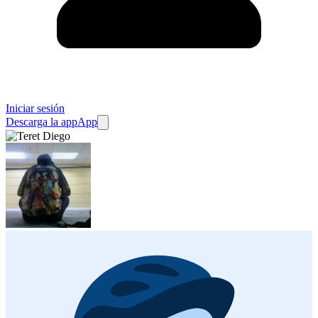
Iniciar sesión
Descarga la app
App