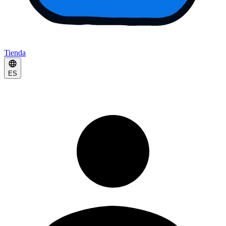
Tienda
ES