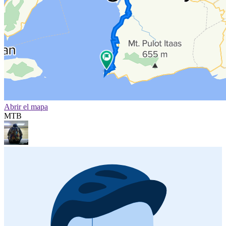
Abrir el mapa
MTB