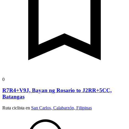
0
R7R4+V9J, Bayan ng Rosario to J2RR+5CC,
Batangas
Ruta ciclista en
San Carlos, Calabarzón, Filipinas