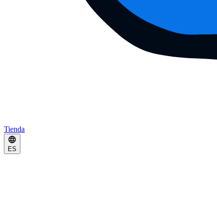
Tienda
ES