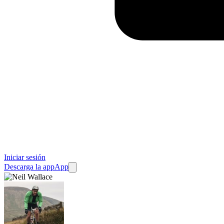
Iniciar sesión
Descarga la app
App