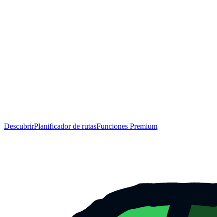
Descubrir
Planificador de rutas
Funciones Premium