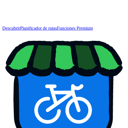
Descubrir
Planificador de rutas
Funciones Premium