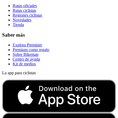
Rutas oficiales
Rutas ciclistas
Regiones ciclistas
Novedades
Tienda
Saber más
Explora Premium
Premium como regalo
Sobre Bikemap
Centro de ayuda
Kit de medios
La app para ciclistas