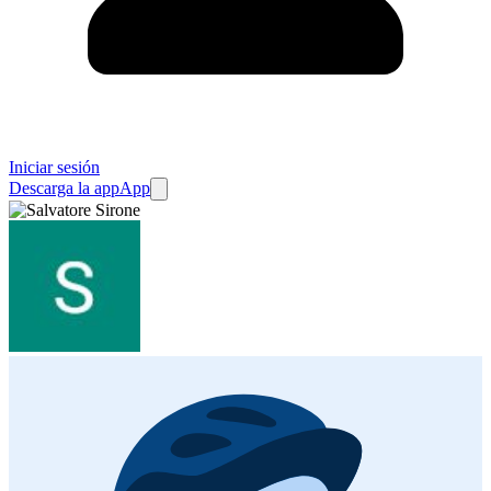
Iniciar sesión
Descarga la app
App