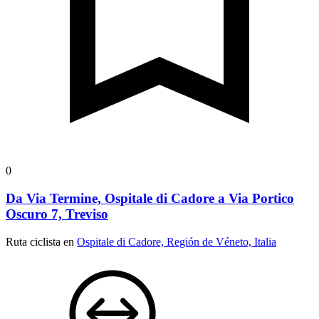
0
Da Via Termine, Ospitale di Cadore a Via Portico
Oscuro 7, Treviso
Ruta ciclista en
Ospitale di Cadore, Región de Véneto, Italia