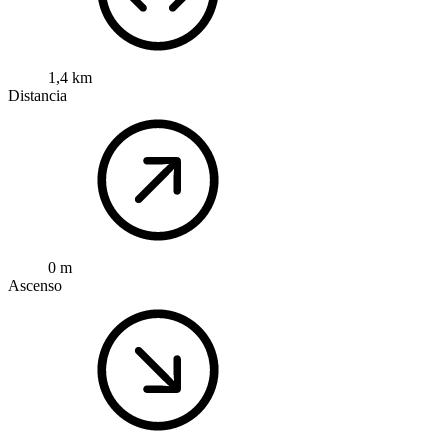
1,4 km
Distancia
0 m
Ascenso