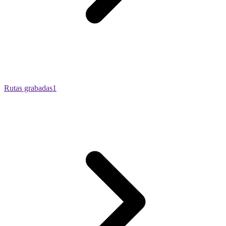
Rutas grabadas
1