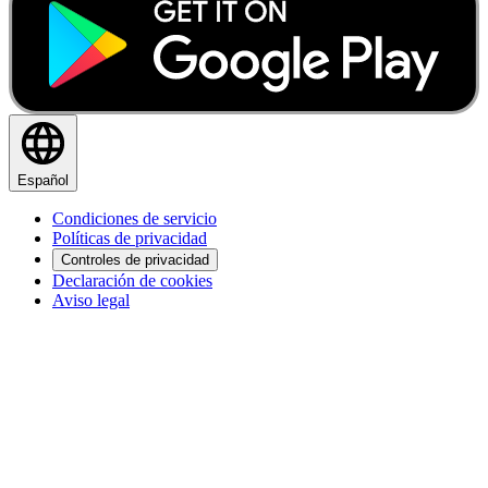
Español
Condiciones de servicio
Políticas de privacidad
Controles de privacidad
Declaración de cookies
Aviso legal