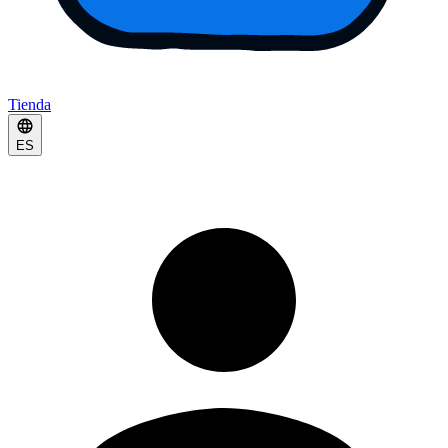
Tienda
ES