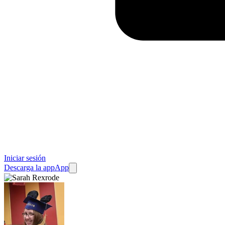
Iniciar sesión
Descarga la app
App