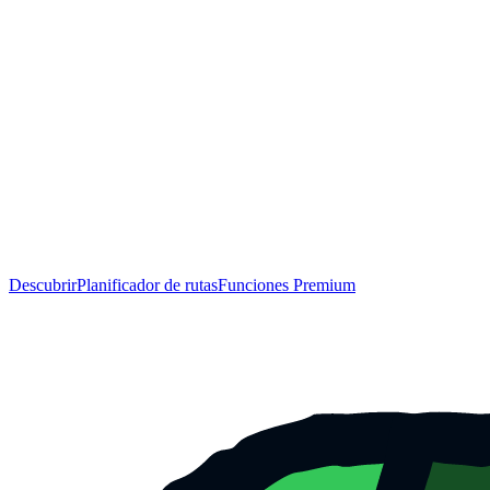
Descubrir
Planificador de rutas
Funciones Premium