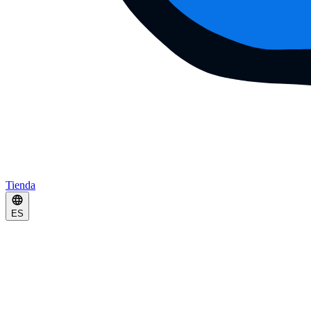
Tienda
ES