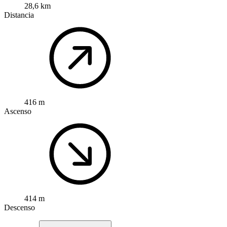
28,6 km
Distancia
416 m
Ascenso
414 m
Descenso