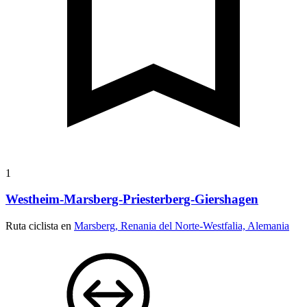
1
Westheim-Marsberg-Priesterberg-Giershagen
Ruta ciclista en
Marsberg, Renania del Norte-Westfalia, Alemania