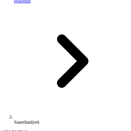
Bikemap
Sauerlandyeti