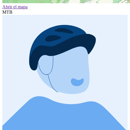
Abrir el mapa
MTB