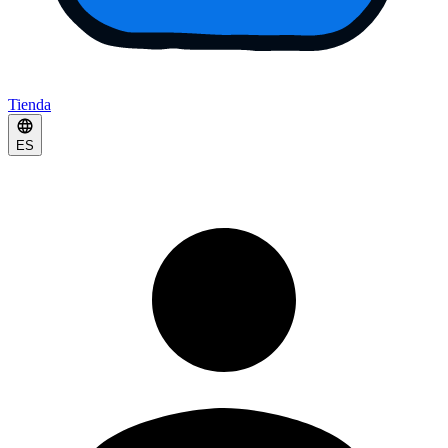
Tienda
ES