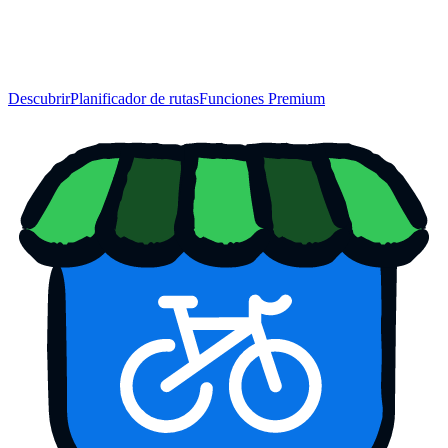
Descubrir
Planificador de rutas
Funciones Premium