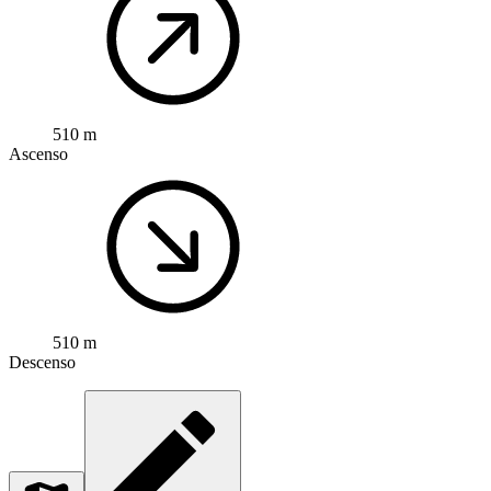
510 m
Ascenso
510 m
Descenso