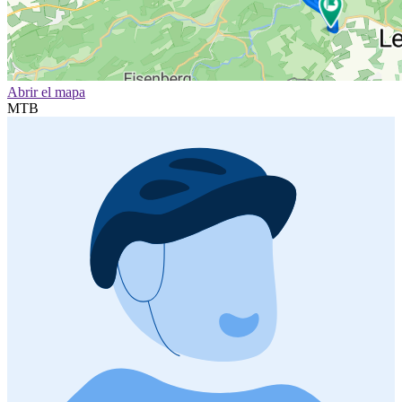
Abrir el mapa
MTB