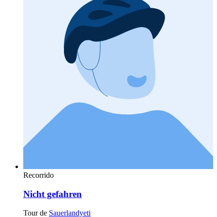
Recorrido
Nicht gefahren
Tour de
Sauerlandyeti