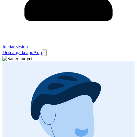
Iniciar sesión
Descarga la app
App