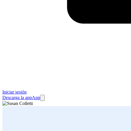
Iniciar sesión
Descarga la app
App