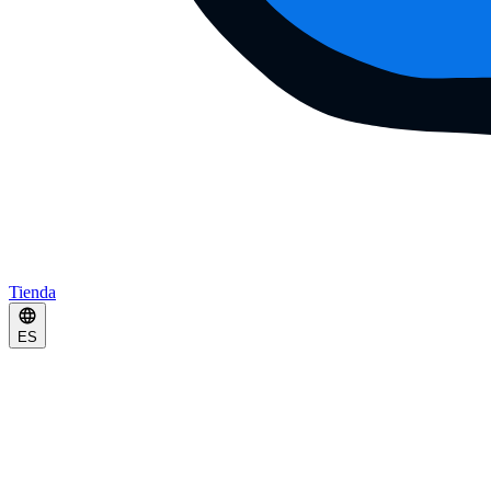
Tienda
ES