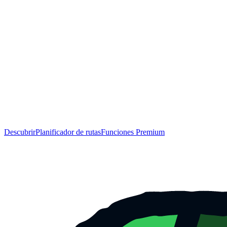
Descubrir
Planificador de rutas
Funciones Premium