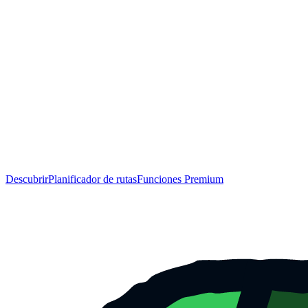
Descubrir
Planificador de rutas
Funciones Premium