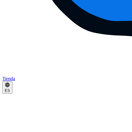
Tienda
ES