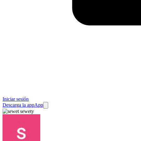
Iniciar sesión
Descarga la app
App