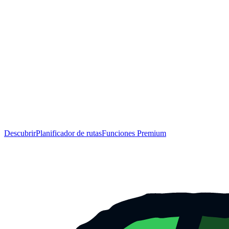
Descubrir
Planificador de rutas
Funciones Premium