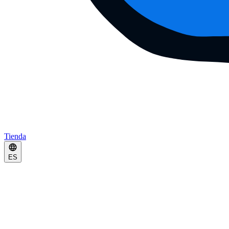
Tienda
ES