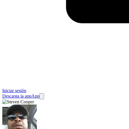
Iniciar sesión
Descarga la app
App