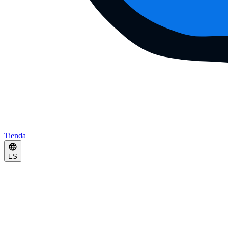
Tienda
ES