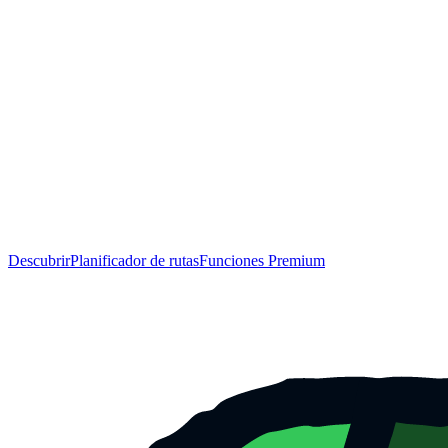
Descubrir
Planificador de rutas
Funciones Premium