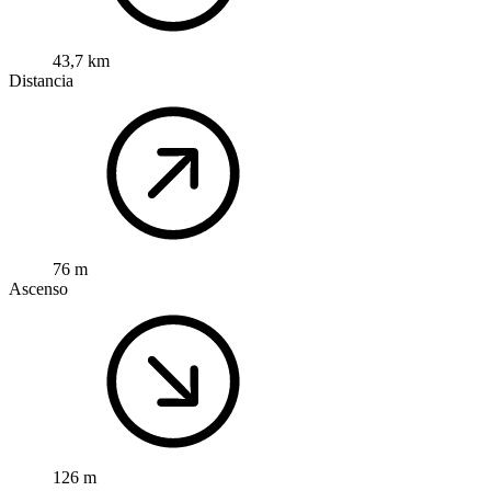
43,7 km
Distancia
76 m
Ascenso
126 m