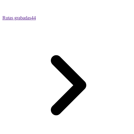
Rutas grabadas
44