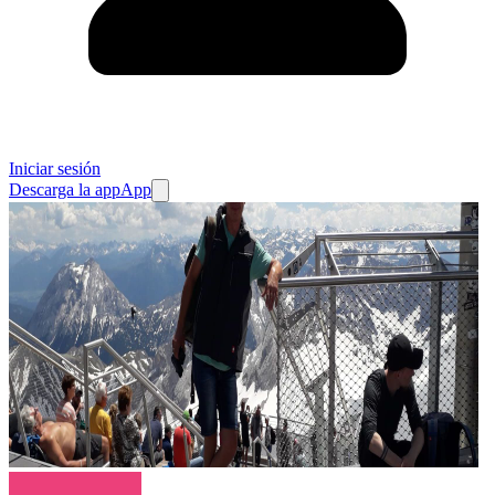
Iniciar sesión
Descarga la app
App