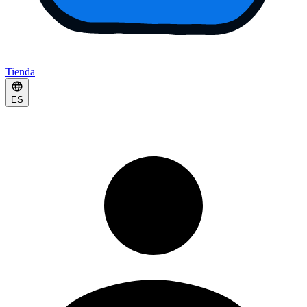
Tienda
ES