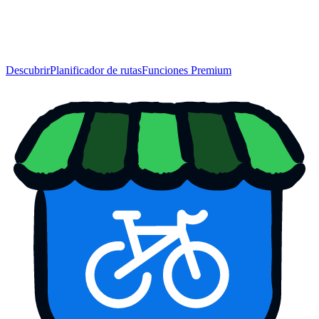
Descubrir
Planificador de rutas
Funciones Premium