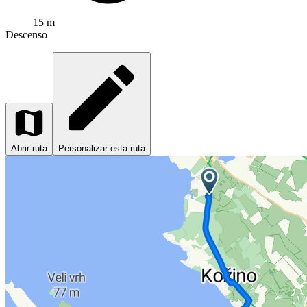
15 m
Descenso
Abrir ruta
Personalizar esta ruta