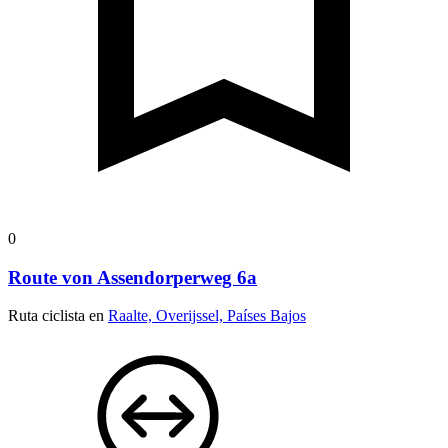
0
Route von Assendorperweg 6a
Ruta ciclista en
Raalte, Overijssel, Países Bajos