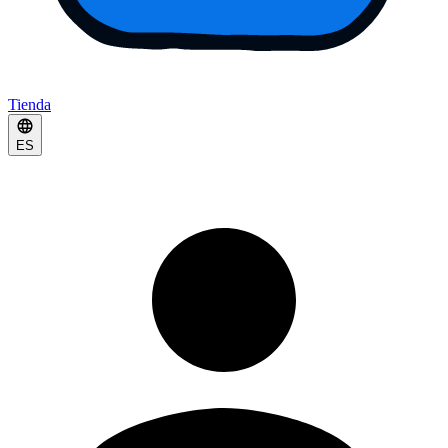
Tienda
ES