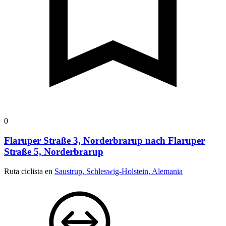
0
Flaruper Straße 3, Norderbrarup nach Flaruper
Straße 5, Norderbrarup
Ruta ciclista en
Saustrup, Schleswig-Holstein, Alemania