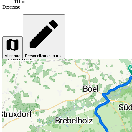
111 m
Descenso
Abrir ruta
Personalizar esta ruta