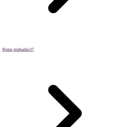
Rutas grabadas
37