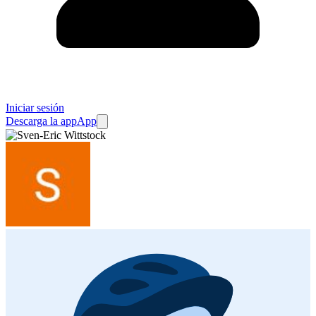
Iniciar sesión
Descarga la app
App