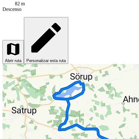
82 m
Descenso
Abrir ruta
Personalizar esta ruta