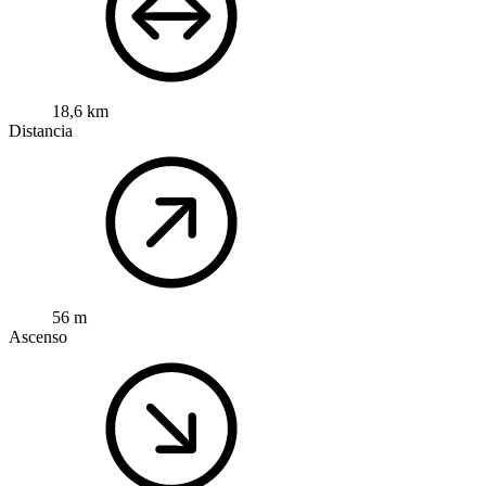
18,6 km
Distancia
56 m
Ascenso