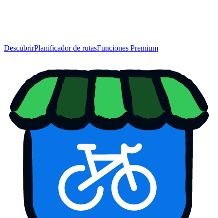
Descubrir
Planificador de rutas
Funciones Premium