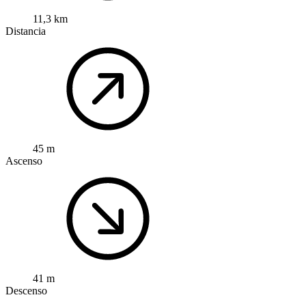
11,3 km
Distancia
45 m
Ascenso
41 m
Descenso