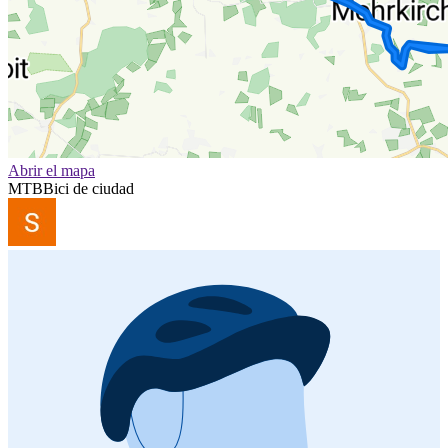
Abrir el mapa
MTB
Bici de ciudad