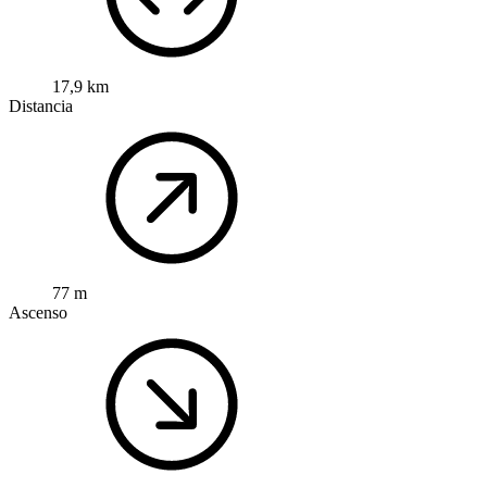
17,9 km
Distancia
77 m
Ascenso