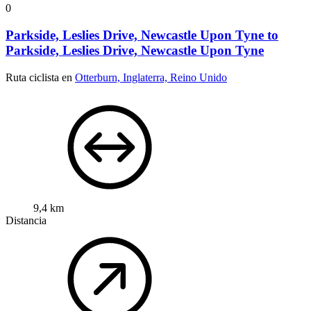
0
Parkside, Leslies Drive, Newcastle Upon Tyne to
Parkside, Leslies Drive, Newcastle Upon Tyne
Ruta ciclista en
Otterburn, Inglaterra, Reino Unido
9,4 km
Distancia