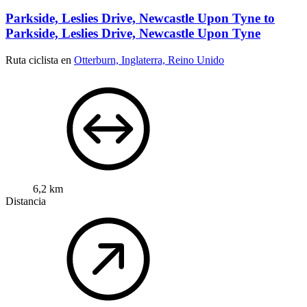
Parkside, Leslies Drive, Newcastle Upon Tyne to
Parkside, Leslies Drive, Newcastle Upon Tyne
Ruta ciclista en
Otterburn, Inglaterra, Reino Unido
6,2 km
Distancia