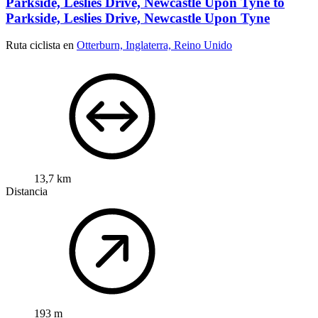
Parkside, Leslies Drive, Newcastle Upon Tyne to
Parkside, Leslies Drive, Newcastle Upon Tyne
Ruta ciclista en
Otterburn, Inglaterra, Reino Unido
13,7 km
Distancia
193 m