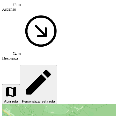
75 m
Ascenso
74 m
Descenso
Abrir ruta
Personalizar esta ruta