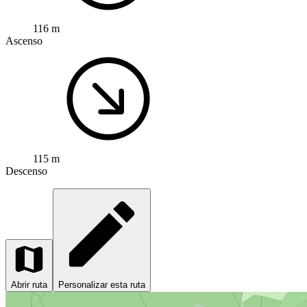
116 m
Ascenso
115 m
Descenso
Abrir ruta
Personalizar esta ruta