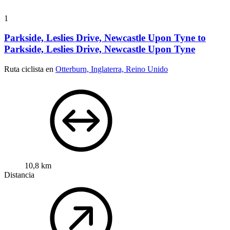
1
Parkside, Leslies Drive, Newcastle Upon Tyne to
Parkside, Leslies Drive, Newcastle Upon Tyne
Ruta ciclista en
Otterburn, Inglaterra, Reino Unido
10,8 km
Distancia