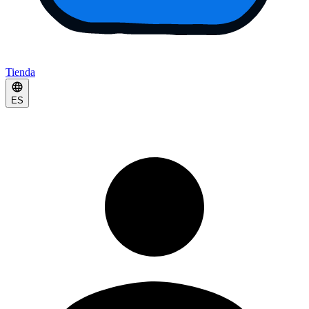
Tienda
ES