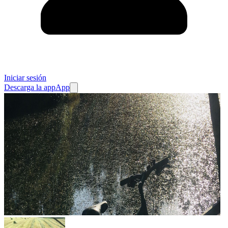
Iniciar sesión
Descarga la app
App