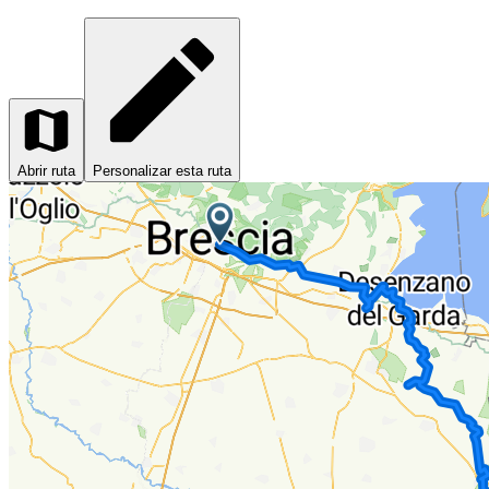
Abrir ruta
Personalizar esta ruta