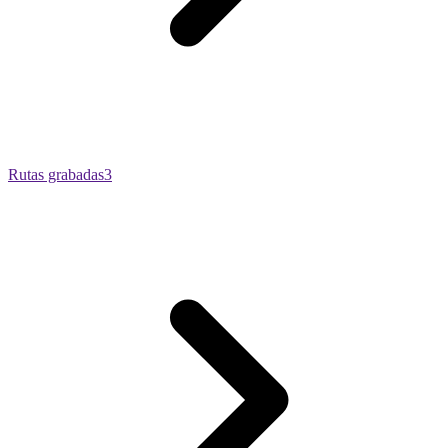
Rutas grabadas
3