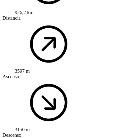
926,2 km
Distancia
3597 m
Ascenso
3150 m
Descenso