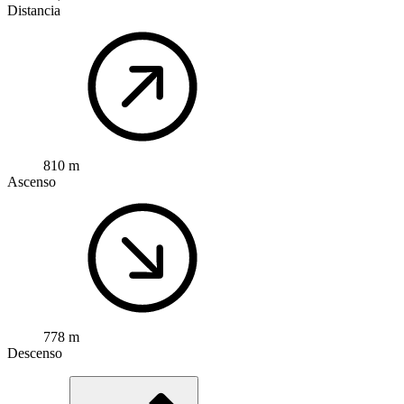
Distancia
810 m
Ascenso
778 m
Descenso