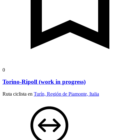
0
Torino-Ripoll (work in progress)
Ruta ciclista en
Turín, Región de Piamonte, Italia