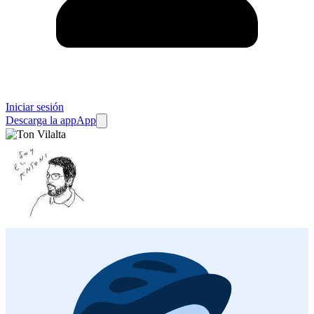
Iniciar sesión
Descarga la app
App