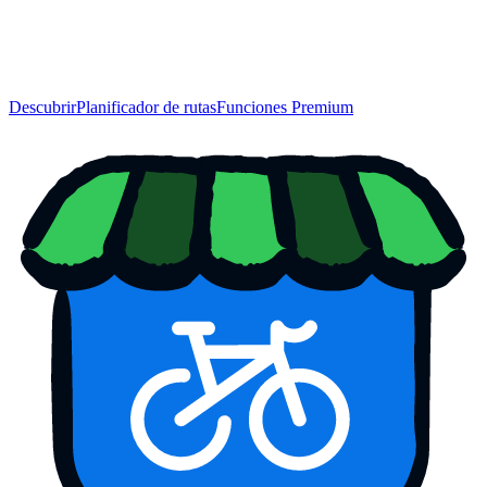
Descubrir
Planificador de rutas
Funciones Premium