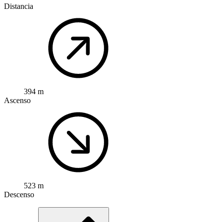
Distancia
394 m
Ascenso
523 m
Descenso