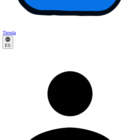
Tienda
ES