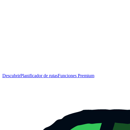
Descubrir
Planificador de rutas
Funciones Premium