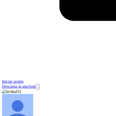
Iniciar sesión
Descarga la app
App