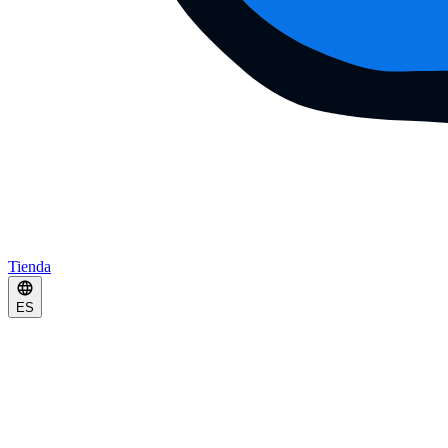
Tienda
ES