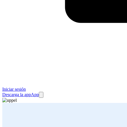
Iniciar sesión
Descarga la app
App