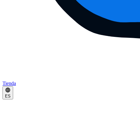
Tienda
ES