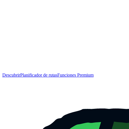
Descubrir
Planificador de rutas
Funciones Premium