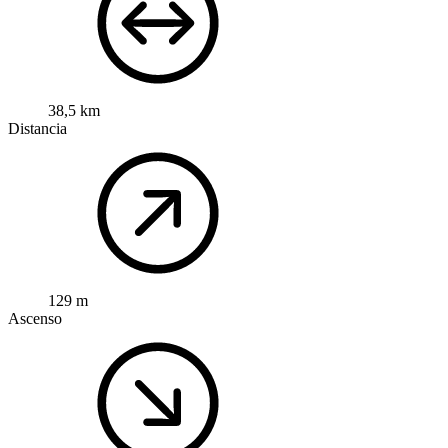
38,5 km
Distancia
129 m
Ascenso