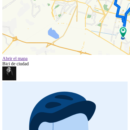
Abrir el mapa
Bici de ciudad