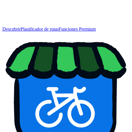
Descubrir
Planificador de rutas
Funciones Premium