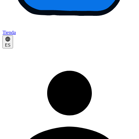
Tienda
ES