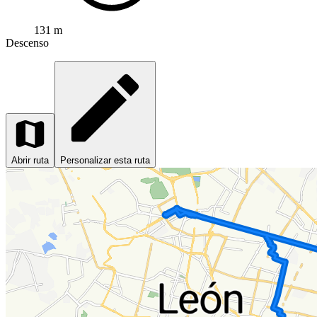
131 m
Descenso
Abrir ruta
Personalizar esta ruta