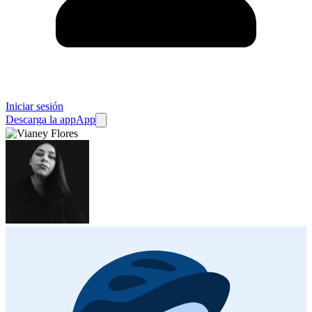
Iniciar sesión
Descarga la app
App