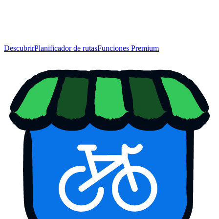
Descubrir
Planificador de rutas
Funciones Premium