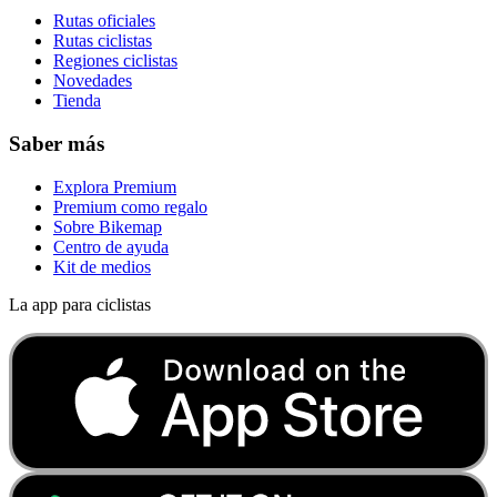
Rutas oficiales
Rutas ciclistas
Regiones ciclistas
Novedades
Tienda
Saber más
Explora Premium
Premium como regalo
Sobre Bikemap
Centro de ayuda
Kit de medios
La app para ciclistas