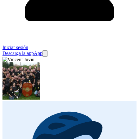
Iniciar sesión
Descarga la app
App