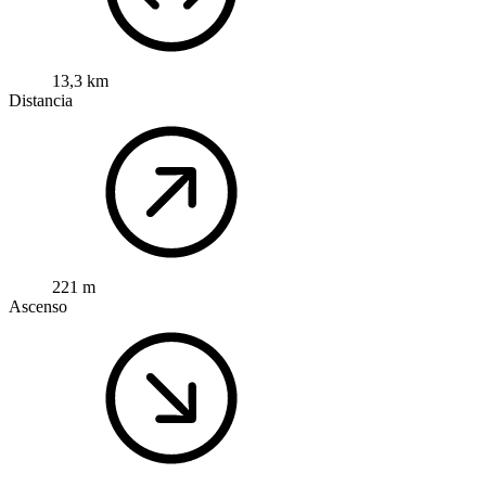
13,3 km
Distancia
221 m
Ascenso