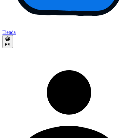
Tienda
ES