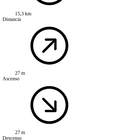
15,3 km
Distancia
27 m
Ascenso
27 m
Descenso