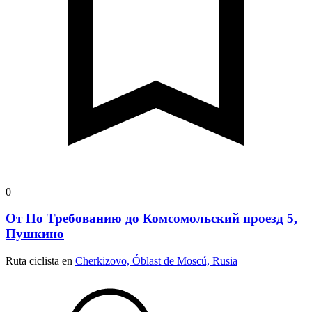
0
От По Требованию до Комсомольский проезд 5,
Пушкино
Ruta ciclista en
Cherkizovo, Óblast de Moscú, Rusia