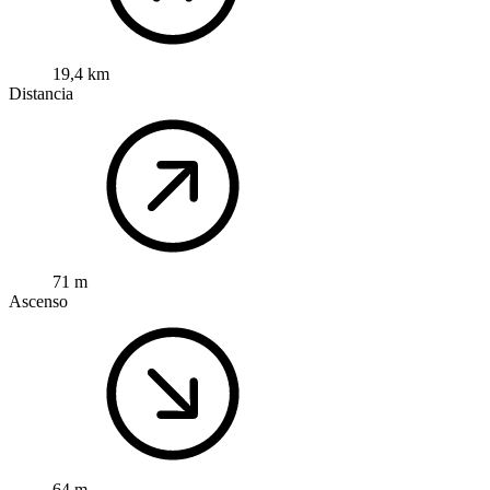
19,4 km
Distancia
71 m
Ascenso
64 m