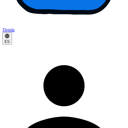
Tienda
ES