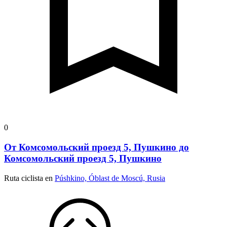
0
От Комсомольский проезд 5, Пушкино до
Комсомольский проезд 5, Пушкино
Ruta ciclista en
Púshkino, Óblast de Moscú, Rusia