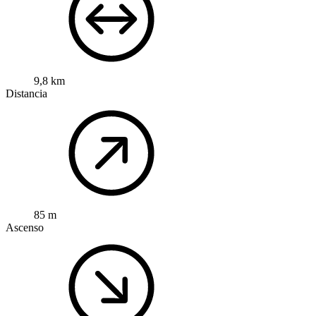
9,8 km
Distancia
85 m
Ascenso