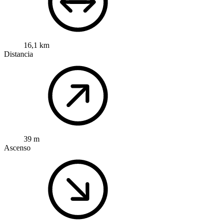
16,1 km
Distancia
39 m
Ascenso