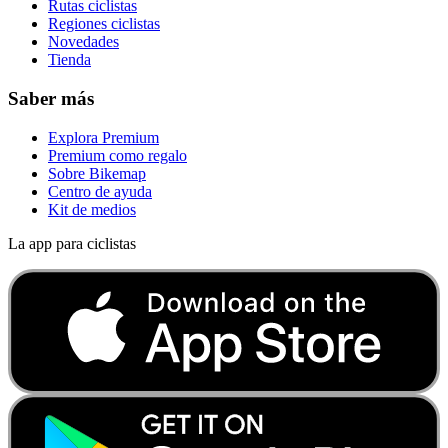
Rutas ciclistas
Regiones ciclistas
Novedades
Tienda
Saber más
Explora Premium
Premium como regalo
Sobre Bikemap
Centro de ayuda
Kit de medios
La app para ciclistas