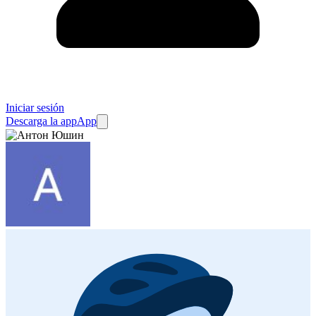
Iniciar sesión
Descarga la app
App