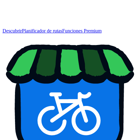
Descubrir
Planificador de rutas
Funciones Premium