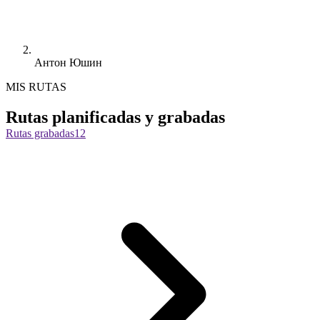
Антон Юшин
MIS RUTAS
Rutas planificadas y grabadas
Rutas grabadas
12