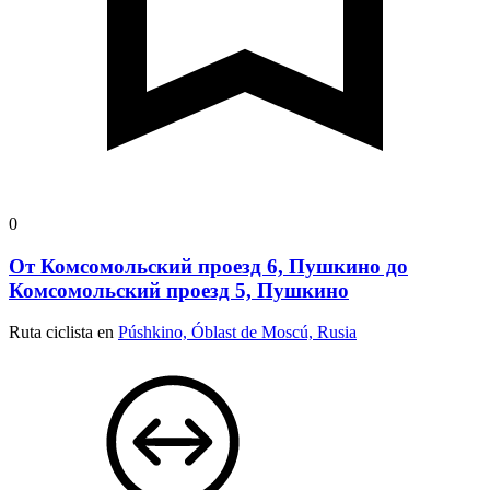
0
От Комсомольский проезд 6, Пушкино до
Комсомольский проезд 5, Пушкино
Ruta ciclista en
Púshkino, Óblast de Moscú, Rusia