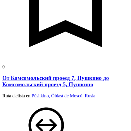
0
От Комсомольский проезд 7, Пушкино до
Комсомольский проезд 5, Пушкино
Ruta ciclista en
Púshkino, Óblast de Moscú, Rusia