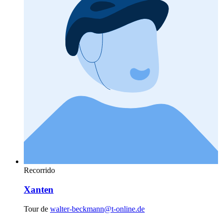
Recorrido
Xanten
Tour de
walter-beckmann@t-online.de