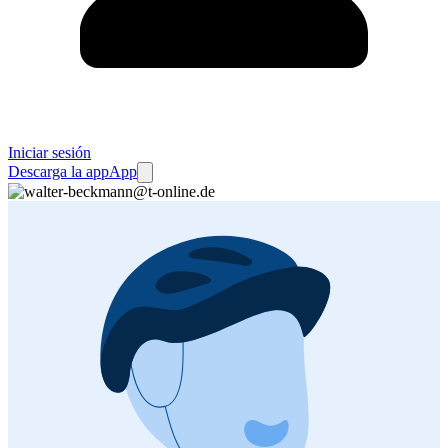
Iniciar sesión
Descarga la app
App