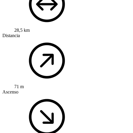
28,5 km
Distancia
71 m
Ascenso