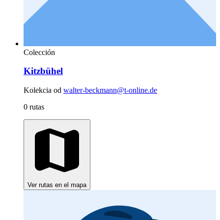
Colección
Kitzbühel
Kolekcia od
walter-beckmann@t-online.de
0 rutas
Ver rutas en el mapa