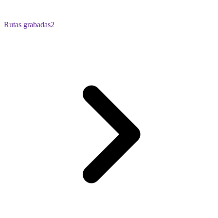
Rutas grabadas
2