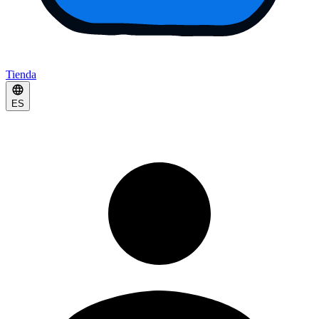
Tienda
ES