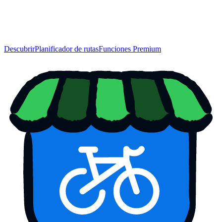
Descubrir
Planificador de rutas
Funciones Premium