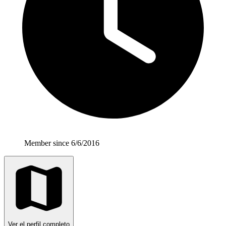
Member since 6/6/2016
Ver el perfil completo