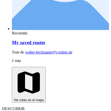
Recorrido
My saved routes
Tour de
walter-beckmann@t-online.de
1 ruta
Ver rutas en el mapa
DESCUBRIR