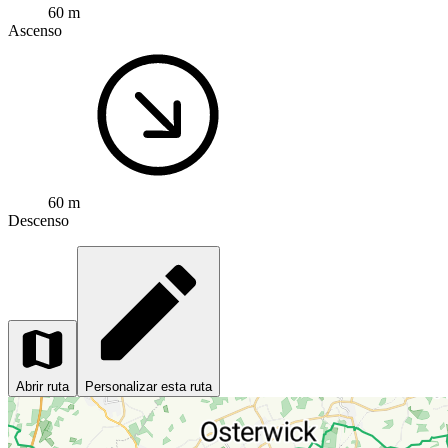
60 m
Ascenso
60 m
Descenso
Abrir ruta
Personalizar esta ruta