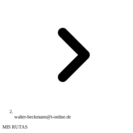
walter-beckmann@t-online.de
MIS RUTAS