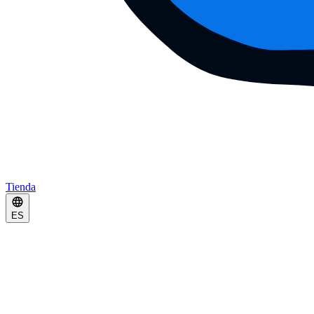
Tienda
ES