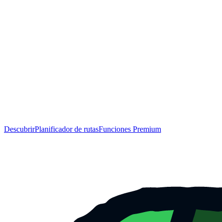
Descubrir
Planificador de rutas
Funciones Premium