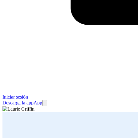
Iniciar sesión
Descarga la app
App