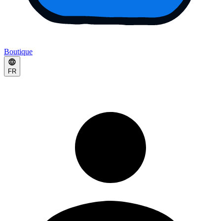
Boutique
FR