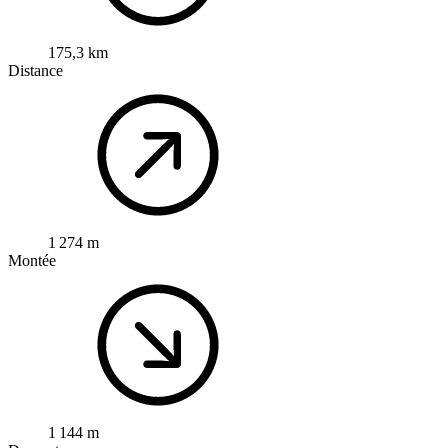
175,3 km
Distance
1 274 m
Montée
1 144 m