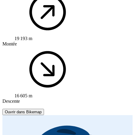
19 193 m
Montée
16 605 m
Descente
Ouvrir dans Bikemap