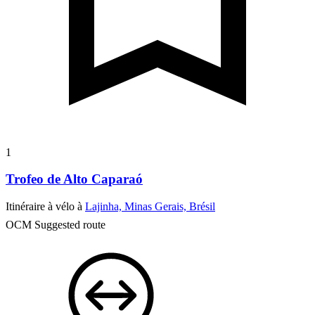
1
Trofeo de Alto Caparaó
Itinéraire à vélo à
Lajinha, Minas Gerais, Brésil
OCM Suggested route