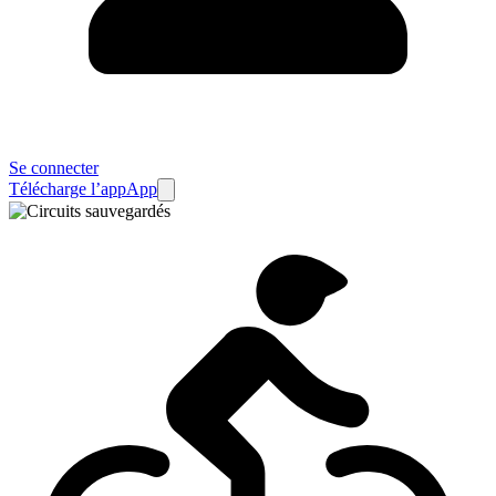
Se connecter
Télécharge l’app
App