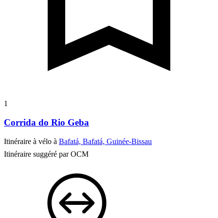
1
Corrida do Rio Geba
Itinéraire à vélo à
Bafatá, Bafatá, Guinée-Bissau
Itinéraire suggéré par OCM