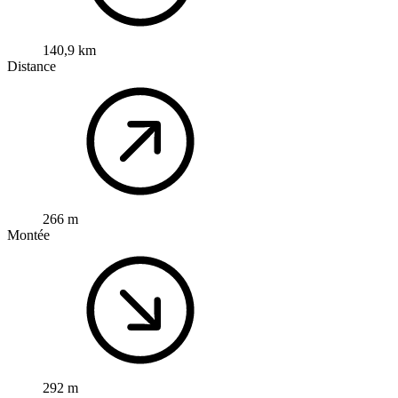
140,9 km
Distance
266 m
Montée
292 m