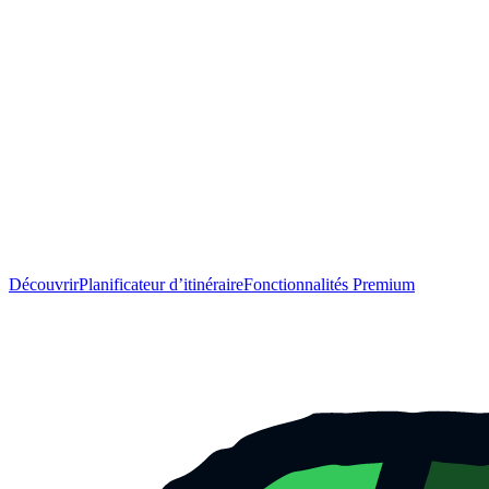
Découvrir
Planificateur d’itinéraire
Fonctionnalités Premium