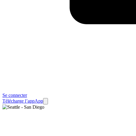
Se connecter
Télécharge l’app
App