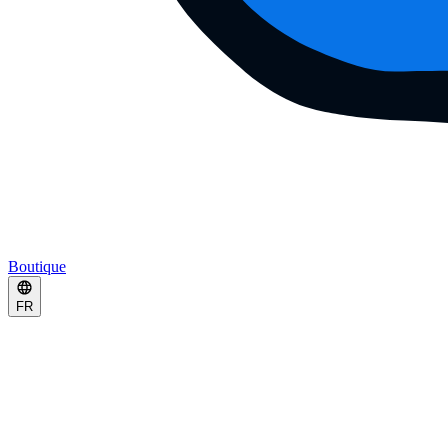
Boutique
FR